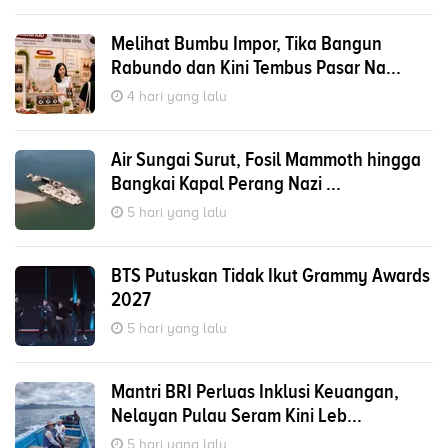
Melihat Bumbu Impor, Tika Bangun
Rabundo dan Kini Tembus Pasar Na...
4 hari yang lalu
Air Sungai Surut, Fosil Mammoth hingga
Bangkai Kapal Perang Nazi ...
5 hari yang lalu
BTS Putuskan Tidak Ikut Grammy Awards
2027
5 hari yang lalu
Mantri BRI Perluas Inklusi Keuangan,
Nelayan Pulau Seram Kini Leb...
5 hari yang lalu