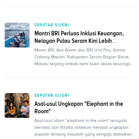
bahasa dan wilayah.
SEPUTAR SIJORI
Mantri BRI Perluas Inklusi Keuangan,
Nelayan Pulau Seram Kini Lebih
Sejahtera
Mantri BRI, Asti Alimin dari BRI Unit Piru, Kantor
Cabang Masohi, Kabupaten Seram Bagian Barat,
Maluku terjang ombak demi buka akses keuangan
bagi war...
SEPUTAR SIJORI
Asal-usul Ungkapan "Elephant in the
Room"
Asal-usul idiom "elephant in the room" ternyata
berawal dari filsafat sebelum menjadi ungkapan
populer tentang masalah yang sengaja diabaikan.