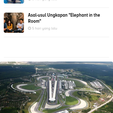
Asal-usul Ungkapan "Elephant in the
Room"
5 hari yang lalu