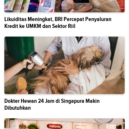
Likuiditas Meningkat, BRI Percepat Penyaluran
Kredit ke UMKM dan Sektor Riil
Dokter Hewan 24 Jam di Singapura Makin
Dibutuhkan