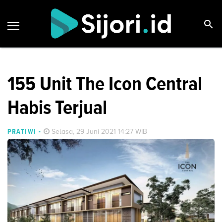
155 Unit The Icon Central
Habis Terjual
PRATIWI
-
Selasa, 29 Juni 2021 14:27 WIB