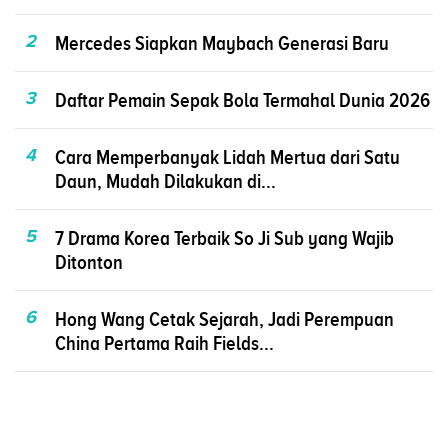
2
Mercedes Siapkan Maybach Generasi Baru
3
Daftar Pemain Sepak Bola Termahal Dunia 2026
4
Cara Memperbanyak Lidah Mertua dari Satu
Daun, Mudah Dilakukan di...
5
7 Drama Korea Terbaik So Ji Sub yang Wajib
Ditonton
6
Hong Wang Cetak Sejarah, Jadi Perempuan
China Pertama Raih Fields...