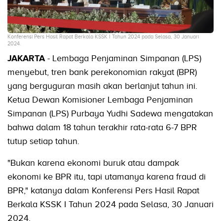
Konferensi Pers Hasil Rapat Berkala KSSK I Tahun 2024 pada Selasa, 30 Januari
2024.
JAKARTA
- Lembaga Penjaminan Simpanan (LPS)
menyebut, tren bank perekonomian rakyat (BPR)
yang berguguran masih akan berlanjut tahun ini.
Ketua Dewan Komisioner Lembaga Penjaminan
Simpanan (LPS) Purbaya Yudhi Sadewa mengatakan
bahwa dalam 18 tahun terakhir rata-rata 6-7 BPR
tutup setiap tahun.
"Bukan karena ekonomi buruk atau dampak
ekonomi ke BPR itu, tapi utamanya karena fraud di
BPR," katanya dalam Konferensi Pers Hasil Rapat
Berkala KSSK I Tahun 2024 pada Selasa, 30 Januari
2024.