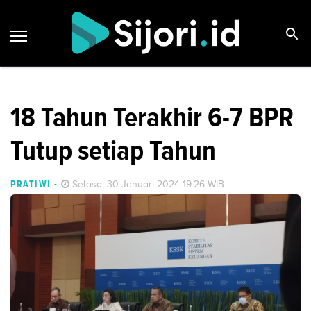
18 Tahun Terakhir 6-7 BPR
Tutup setiap Tahun
PRATIWI
-
Selasa, 30 Januari 2024 19:26 WIB