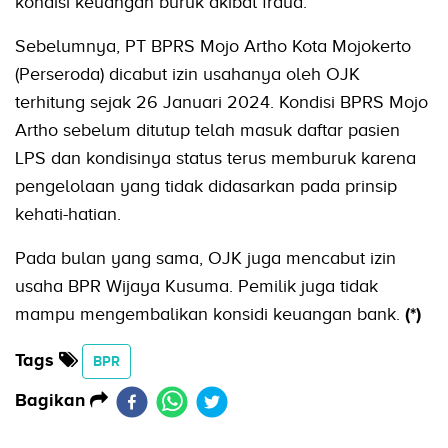
kondisi keuangan buruk akibat fraud.
Sebelumnya, PT BPRS Mojo Artho Kota Mojokerto
(Perseroda) dicabut izin usahanya oleh OJK
terhitung sejak 26 Januari 2024. Kondisi BPRS Mojo
Artho sebelum ditutup telah masuk daftar pasien
LPS dan kondisinya status terus memburuk karena
pengelolaan yang tidak didasarkan pada prinsip
kehati-hatian.
Pada bulan yang sama, OJK juga mencabut izin
usaha BPR Wijaya Kusuma. Pemilik juga tidak
mampu mengembalikan konsidi keuangan bank.
(*)
Tags
BPR
Bagikan