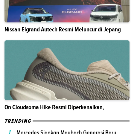
Nissan Elgrand Autech Resmi Meluncur di Jepang
On Cloudsoma Hike Resmi Diperkenalkan,
TRENDING
1
Mercedes Siapkan Maybach Generasi Baru