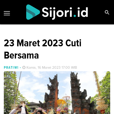
23 Maret 2023 Cuti
Bersama
PRATIWI
-
Kamis, 16 Maret 2023 17:00 WIB