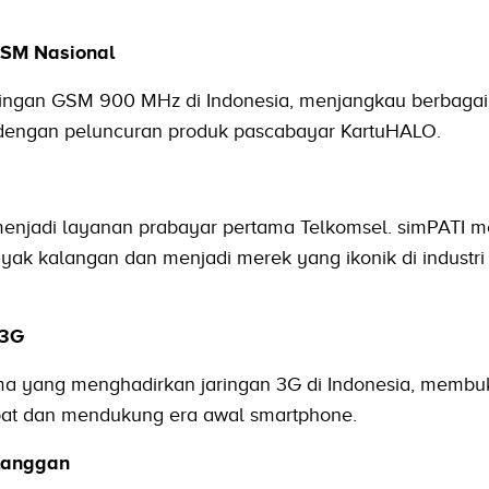
GSM Nasional
ringan GSM 900 MHz di Indonesia, menjangkau berbagai
ai dengan peluncuran produk pascabayar KartuHALO.
 menjadi layanan prabayar pertama Telkomsel. simPATI
yak kalangan dan menjadi merek yang ikonik di industri 
 3G
ama yang menghadirkan jaringan 3G di Indonesia, membu
epat dan mendukung era awal smartphone.
langgan