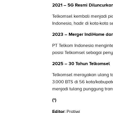
2021 – 5G Resmi Diluncurka
Telkomsel kembali menjadi pi
Indonesia, hadir di kota-kota 
2023 – Merger IndiHome dan
PT Telkom Indonesia mengint
posisi Telkomsel sebagai peny
2025 – 30 Tahun Telkomsel
Telkomsel merayakan ulang t
3.000 BTS di 56 kota/kabupate
menjadi tulang punggung trans
(*)
Editor:
Pratiwi