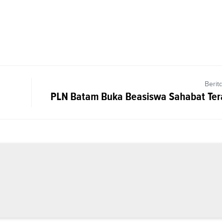
Berit
PLN Batam Buka Beasiswa Sahabat Te