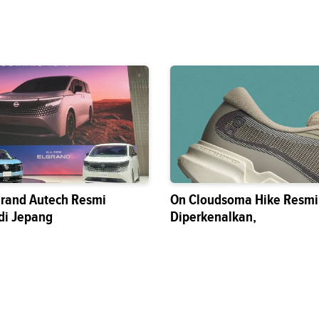
grand Autech Resmi
On Cloudsoma Hike Resmi
di Jepang
Diperkenalkan,