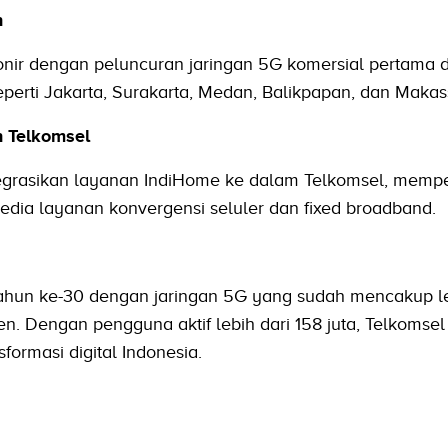
n
onir dengan peluncuran jaringan 5G komersial pertama d
seperti Jakarta, Surakarta, Medan, Balikpapan, dan Makas
 Telkomsel
egrasikan layanan IndiHome ke dalam Telkomsel, memp
edia layanan konvergensi seluler dan fixed broadband.
ahun ke-30 dengan jaringan 5G yang sudah mencakup le
n. Dengan pengguna aktif lebih dari 158 juta, Telkomsel
formasi digital Indonesia.