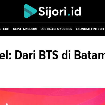
ETECH
SEPUTAR SIJORI
DESTINASI & KULINER
EKONOMI, FINTECH
l: Dari BTS di Bata