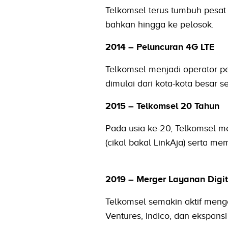
Telkomsel terus tumbuh pesat
bahkan hingga ke pelosok.
2014 – Peluncuran 4G LTE
Telkomsel menjadi operator p
dimulai dari kota-kota besar s
2015 – Telkomsel 20 Tahun
Pada usia ke-20, Telkomsel m
(cikal bakal LinkAja) serta m
2019 – Merger Layanan Digit
Telkomsel semakin aktif meng
Ventures, Indico, dan ekspansi