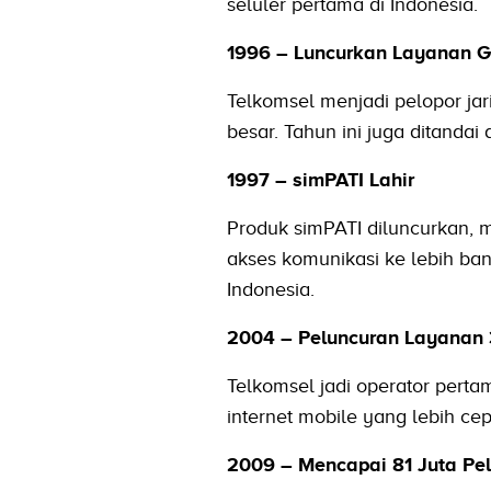
seluler pertama di Indonesia.
1996 – Luncurkan Layanan 
Telkomsel menjadi pelopor ja
besar. Tahun ini juga ditand
1997 – simPATI Lahir
Produk simPATI diluncurkan,
akses komunikasi ke lebih ban
Indonesia.
2004 – Peluncuran Layanan
Telkomsel jadi operator pert
internet mobile yang lebih c
2009 – Mencapai 81 Juta Pe