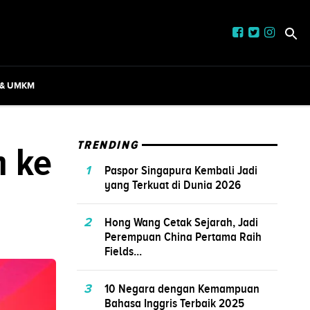
 & UMKM
m ke
TRENDING
1
Paspor Singapura Kembali Jadi
yang Terkuat di Dunia 2026
2
Hong Wang Cetak Sejarah, Jadi
Perempuan China Pertama Raih
Fields...
3
10 Negara dengan Kemampuan
Bahasa Inggris Terbaik 2025