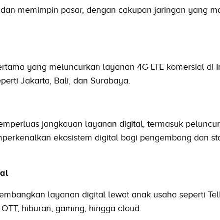
 dan memimpin pasar, dengan cakupan jaringan yang ma
ertama yang meluncurkan layanan 4G LTE komersial di I
eperti Jakarta, Bali, dan Surabaya.
emperluas jangkauan layanan digital, termasuk peluncu
emperkenalkan ekosistem digital bagi pengembang dan sta
al
embangkan layanan digital lewat anak usaha seperti Te
 OTT, hiburan, gaming, hingga cloud.