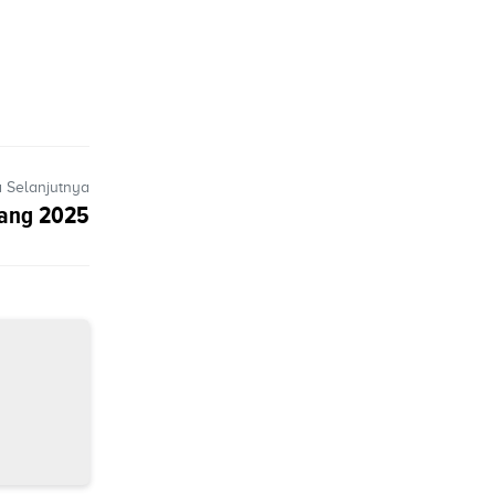
a Selanjutnya
rang 2025