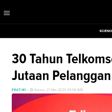
SCIENC
30 Tahun Telkomse
Jutaan Pelanggan
PRATIWI
-
Selasa, 27 Mei 2025 09:58 WIB