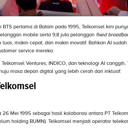
ri BTS pertama di Batam pada 1995, Telkomsel kini puny
pelanggan mobile serta 9,8 juta pelanggan
fixed broadba
luas, makin cepat, dan makin inovatif. Bahkan AI sudah 
ustomer service mereka.
ti Telkomsel Ventures, INDICO, dan teknologi AI canggih,
ju masa depan digital yang lebih cerah dan inklusif.
Telkomsel
a 26 Mei 1995 sebagai hasil kolaborasi antara PT Telko
belum holding BUMN). Telkomsel menjadi operator teleko