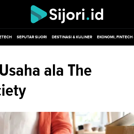
ETECH
SEPUTAR SIJORI
DESTINASI & KULINER
EKONOMI, FINTECH
 Usaha ala The
iety