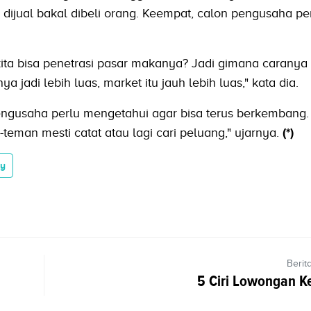
dijual bakal dibeli orang. Keempat, calon pengusaha pe
ita bisa penetrasi pasar makanya? Jadi gimana carany
a jadi lebih luas, market itu jauh lebih luas," kata dia.
ngusaha perlu mengetahui agar bisa terus berkembang. "
man mesti catat atau lagi cari peluang," ujarnya.
(*)
ty
Berit
5 Ciri Lowongan Ke