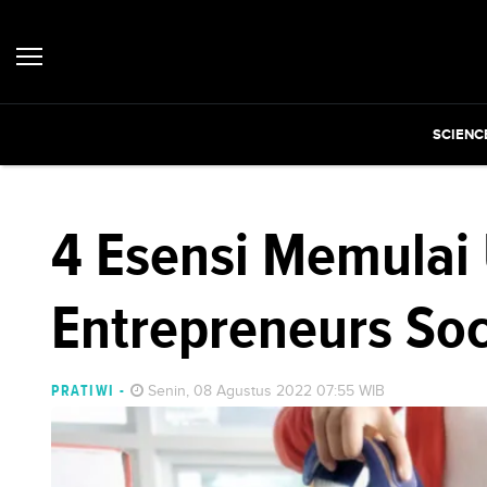
SCIENC
4 Esensi Memulai
Entrepreneurs Soc
PRATIWI
-
Senin, 08 Agustus 2022 07:55 WIB