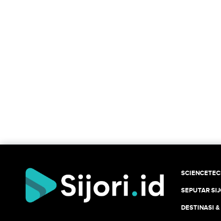
SCIENCETE
SEPUTAR SIJ
DESTINASI &