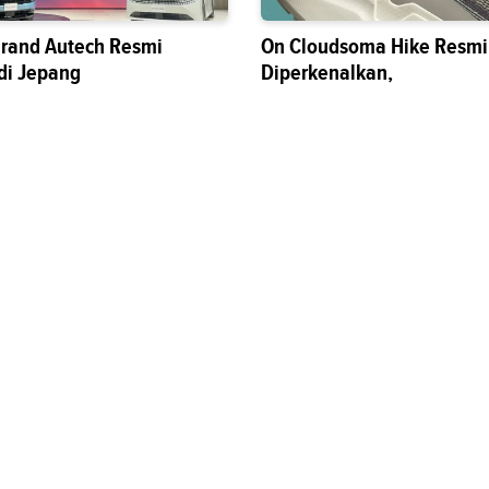
grand Autech Resmi
On Cloudsoma Hike Resmi
di Jepang
Diperkenalkan,