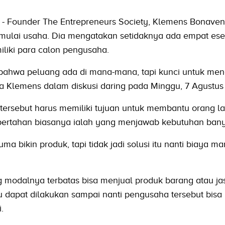
- Founder The Entrepreneurs Society, Klemens Bonaven
emulai usaha. Dia mengatakan setidaknya ada empat ese
iliki para calon pengusaha.
a bahwa peluang ada di mana-mana, tapi kunci untuk me
ata Klemens dalam diskusi daring pada Minggu, 7 Agustu
a tersebut harus memiliki tujuan untuk membantu orang lai
g bertahan biasanya ialah yang menjawab kebutuhan ban
uma bikin produk, tapi tidak jadi solusi itu nanti biaya m
 modalnya terbatas bisa menjual produk barang atau jas
itu dapat dilakukan sampai nanti pengusaha tersebut bisa
.