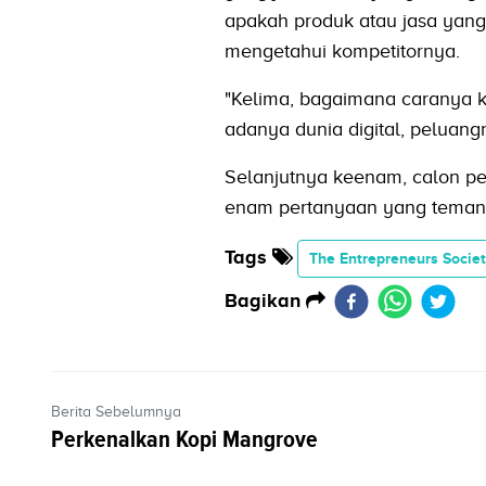
apakah produk atau jasa yang 
mengetahui kompetitornya.
"Kelima, bagaimana caranya k
adanya dunia digital, peluangny
Selanjutnya keenam, calon pe
enam pertanyaan yang teman-te
Tags
The Entrepreneurs Socie
Bagikan
Berita Sebelumnya
Perkenalkan Kopi Mangrove