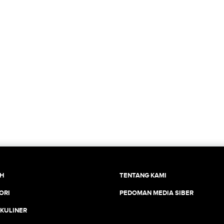
CH
TENTANG KAMI
ORI
PEDOMAN MEDIA SIBER
 KULINER