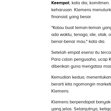
Keempat
, kata dia, komitmen
keharusan. Klemens menuturk
finansial yang besar.
"Kalau buat teman-teman yang 
ada waktu, tenaga, ide, otak, o
benar-benar mau," kata dia.
Setelah empat esensi itu terc
Para calon pengusaha, ucap Kl
diberikan guna mengatasi mas
Kemudian kedua, menentukan p
berarti kita ngomongin market
Klemens.
Klemens berpendapat banyak 
yang jelas. Selanjutnya, ketig