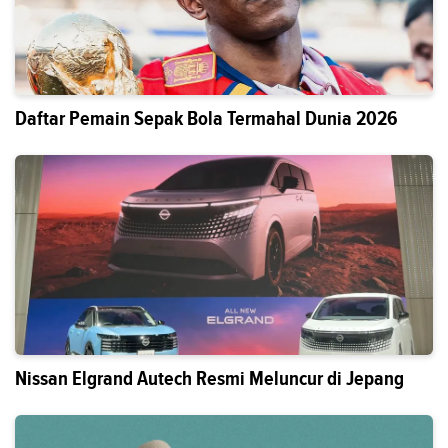
Daftar Pemain Sepak Bola Termahal Dunia 2026
Nissan Elgrand Autech Resmi Meluncur di Jepang