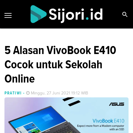
5 Alasan VivoBook E410
Cocok untuk Sekolah
Online
PRATIWI
-
Minggu, 27 Juni 2021 19:12 WIB