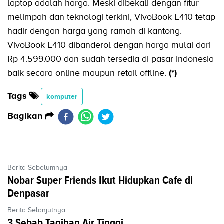
laptop adalah harga. Meski dibekali dengan fitur
melimpah dan teknologi terkini, VivoBook E410 tetap
hadir dengan harga yang ramah di kantong.
VivoBook E410 dibanderol dengan harga mulai dari
Rp 4.599.000 dan sudah tersedia di pasar Indonesia
baik secara online maupun retail offline.
(*)
Tags
komputer
Bagikan
Berita Sebelumnya
Nobar Super Friends Ikut Hidupkan Cafe di
Denpasar
Berita Selanjutnya
3 Sebab Tagihan Air Tinggi