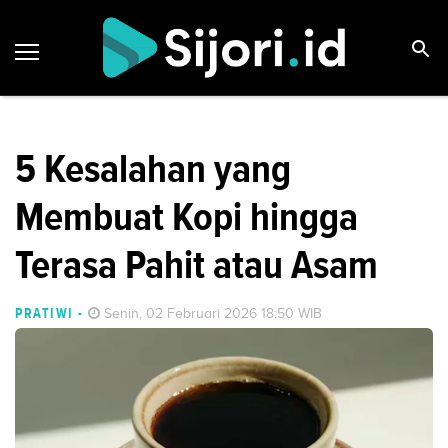
5 Kesalahan yang
Membuat Kopi hingga
Terasa Pahit atau Asam
PRATIWI
-
Senin, 02 Februari 2026 18:50 WIB