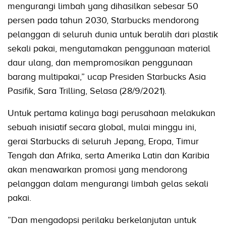
mengurangi limbah yang dihasilkan sebesar 50
persen pada tahun 2030, Starbucks mendorong
pelanggan di seluruh dunia untuk beralih dari plastik
sekali pakai, mengutamakan penggunaan material
daur ulang, dan mempromosikan penggunaan
barang multipakai,” ucap Presiden Starbucks Asia
Pasifik, Sara Trilling, Selasa (28/9/2021).
Untuk pertama kalinya bagi perusahaan melakukan
sebuah inisiatif secara global, mulai minggu ini,
gerai Starbucks di seluruh Jepang, Eropa, Timur
Tengah dan Afrika, serta Amerika Latin dan Karibia
akan menawarkan promosi yang mendorong
pelanggan dalam mengurangi limbah gelas sekali
pakai.
”Dan mengadopsi perilaku berkelanjutan untuk