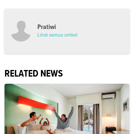
Pratiwi
Lihat semua artikel
RELATED NEWS