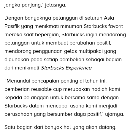
jangka panjang,” jelasnya.
Dengan banyaknya pelanggan di seluruh Asia
Pasifik yang menikmati minuman Starbucks favorit
mereka saat bepergian, Starbucks ingin mendorong
pelanggan untuk membuat perubahan positif,
mendorong penggunaan gelas multipakai yang
digunakan pada setiap pembelian sebagai bagian
dari menikmati
Starbucks Experience
.
“Menandai pencapaian penting di tahun ini,
pemberian reusable cup merupakan hadiah kami
kepada pelanggan untuk bersama-sama dengan
Starbucks dalam mencapai usaha kami menjadi
perusahaan yang bersumber daya positif,” ujarnya.
Satu bagian dari banyak hal yang akan datang.