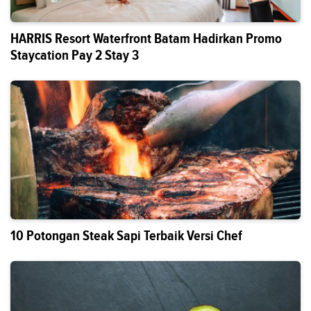
HARRIS Resort Waterfront Batam Hadirkan Promo
Staycation Pay 2 Stay 3
10 Potongan Steak Sapi Terbaik Versi Chef