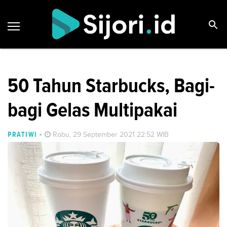
50 Tahun Starbucks, Bagi-
bagi Gelas Multipakai
PRATIWI
-
Rabu, 29 September 2021 22:52 WIB