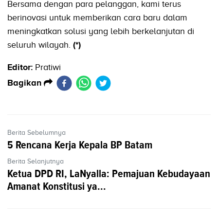
Bersama dengan para pelanggan, kami terus
berinovasi untuk memberikan cara baru dalam
meningkatkan solusi yang lebih berkelanjutan di
seluruh wilayah.
(*)
Editor:
Pratiwi
Bagikan
Berita Sebelumnya
5 Rencana Kerja Kepala BP Batam
Berita Selanjutnya
Ketua DPD RI, LaNyalla: Pemajuan Kebudayaan
Amanat Konstitusi ya...