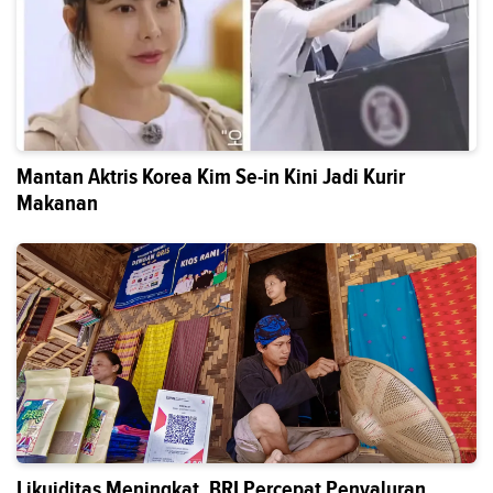
Mantan Aktris Korea Kim Se-in Kini Jadi Kurir
Makanan
Likuiditas Meningkat, BRI Percepat Penyaluran