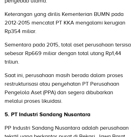
penyebab utama.
Keterangan yang dirilis Kementerian BUMN pada
2012-2015 mencatat PT KKA mengalami kerugian
Rp354 miliar.
Sementara pada 2015, total aset perusahaan tersisa
sebesar Rp669 miliar dengan total utang Rp1,44
triliun.
Saat ini, perusahaan masih berada dalam proses
restrukturisasi atau penyehatan PT Perusahaan
Pengelola Aset (PPA) dan segera dibubarkan
melalui proses likuidasi.
5. PT Industri Sandang Nusantara
PP Industri Sandang Nusantara adalah perusahaan
tekstil yang berkantor pusat di Bekasi, Jawa Barat.