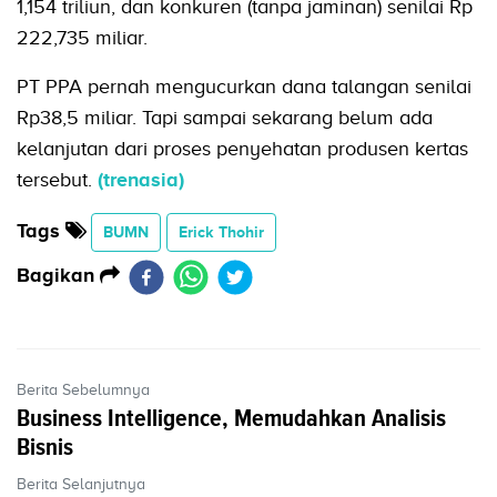
1,154 triliun, dan konkuren (tanpa jaminan) senilai Rp
222,735 miliar.
PT PPA pernah mengucurkan dana talangan senilai
Rp38,5 miliar. Tapi sampai sekarang belum ada
kelanjutan dari proses penyehatan produsen kertas
tersebut.
(trenasia)
Tags
BUMN
Erick Thohir
Bagikan
Berita Sebelumnya
Business Intelligence, Memudahkan Analisis
Bisnis
Berita Selanjutnya