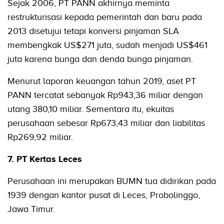
Sejak 2006, PT PANN akhirnya meminta
restrukturisasi kepada pemerintah dan baru pada
2013 disetujui tetapi konversi pinjaman SLA
membengkak US$271 juta, sudah menjadi US$461
juta karena bunga dan denda bunga pinjaman.
Menurut laporan keuangan tahun 2019, aset PT
PANN tercatat sebanyak Rp943,36 miliar dengan
utang 380,10 miliar. Sementara itu, ekuitas
perusahaan sebesar Rp673,43 miliar dan liabilitas
Rp269,92 miliar.
7. PT Kertas Leces
Perusahaan ini merupakan BUMN tua didirikan pada
1939 dengan kantor pusat di Leces, Probolinggo,
Jawa Timur.