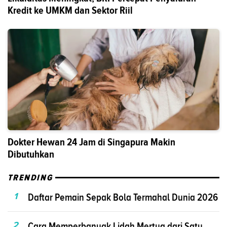
Kredit ke UMKM dan Sektor Riil
Dokter Hewan 24 Jam di Singapura Makin
Dibutuhkan
TRENDING
1
Daftar Pemain Sepak Bola Termahal Dunia 2026
2
Cara Memperbanyak Lidah Mertua dari Satu