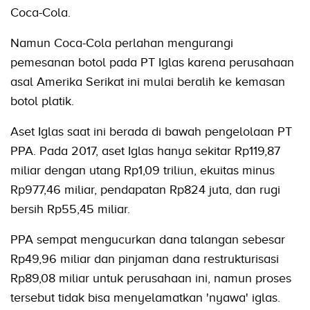
Coca-Cola.
Namun Coca-Cola perlahan mengurangi
pemesanan botol pada PT Iglas karena perusahaan
asal Amerika Serikat ini mulai beralih ke kemasan
botol platik.
Aset Iglas saat ini berada di bawah pengelolaan PT
PPA. Pada 2017, aset Iglas hanya sekitar Rp119,87
miliar dengan utang Rp1,09 triliun, ekuitas minus
Rp977,46 miliar, pendapatan Rp824 juta, dan rugi
bersih Rp55,45 miliar.
PPA sempat mengucurkan dana talangan sebesar
Rp49,96 miliar dan pinjaman dana restrukturisasi
Rp89,08 miliar untuk perusahaan ini, namun proses
tersebut tidak bisa menyelamatkan 'nyawa' iglas.