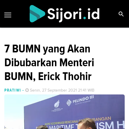
7 BUMN yang Akan
Dibubarkan Menteri
BUMN, Erick Thohir
PRATIWI
-
Senin, 27 September 2021 21:41 WIB