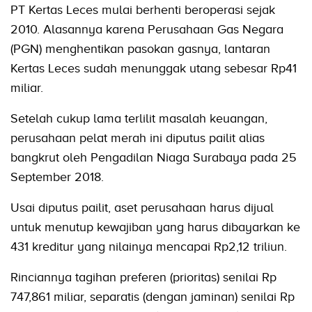
PT Kertas Leces mulai berhenti beroperasi sejak
2010. Alasannya karena Perusahaan Gas Negara
(PGN) menghentikan pasokan gasnya, lantaran
Kertas Leces sudah menunggak utang sebesar Rp41
miliar.
Setelah cukup lama terlilit masalah keuangan,
perusahaan pelat merah ini diputus pailit alias
bangkrut oleh Pengadilan Niaga Surabaya pada 25
September 2018.
Usai diputus pailit, aset perusahaan harus dijual
untuk menutup kewajiban yang harus dibayarkan ke
431 kreditur yang nilainya mencapai Rp2,12 triliun.
Rinciannya tagihan preferen (prioritas) senilai Rp
747,861 miliar, separatis (dengan jaminan) senilai Rp