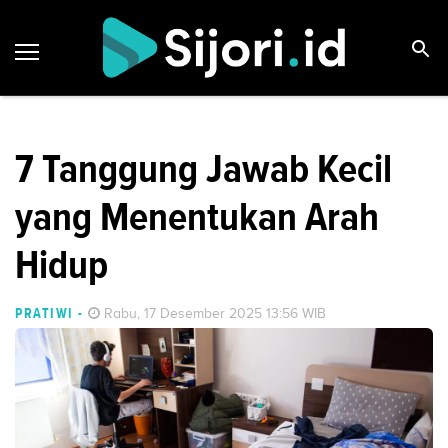
7 Tanggung Jawab Kecil
yang Menentukan Arah
Hidup
PRATIWI
-
Rabu, 17 Desember 2025 13:56 WIB