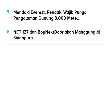
5
Mendaki Everest, Pendaki Wajib Punya
Pengalaman Gunung 8.000 Mete...
6
NCT 127 dan BoyNextDoor akan Manggung di
Singapura