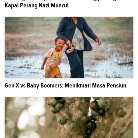
Kapal Perang Nazi Muncul
Gen X vs Baby Boomers: Menikmati Masa Pensiun