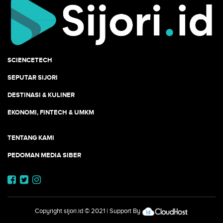
SCIENCETECH
SEPUTAR SIJORI
DESTINASI & KULINER
EKONOMI, FINTECH & UMKM
TENTANG KAMI
PEDOMAN MEDIA SIBER
Copyright
sijori.id
© 2021 | Support By