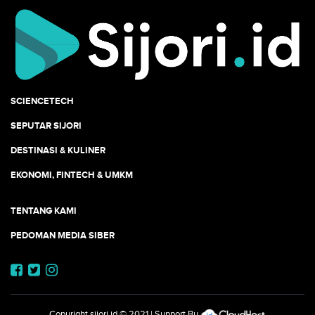
SCIENCETECH
SEPUTAR SIJORI
DESTINASI & KULINER
EKONOMI, FINTECH & UMKM
TENTANG KAMI
PEDOMAN MEDIA SIBER
Copyright
sijori.id
© 2021 | Support By