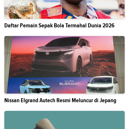
Daftar Pemain Sepak Bola Termahal Dunia 2026
Nissan Elgrand Autech Resmi Meluncur di Jepang