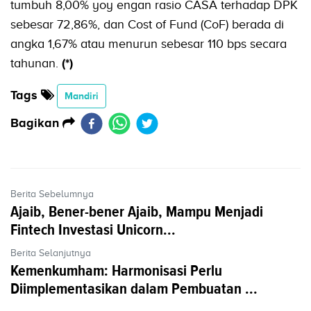
tumbuh 8,00% yoy engan rasio CASA terhadap DPK
sebesar 72,86%, dan Cost of Fund (CoF) berada di
angka 1,67% atau menurun sebesar 110 bps secara
tahunan.
(*)
Tags
Mandiri
Bagikan
Berita Sebelumnya
Ajaib, Bener-bener Ajaib, Mampu Menjadi
Fintech Investasi Unicorn...
Berita Selanjutnya
Kemenkumham: Harmonisasi Perlu
Diimplementasikan dalam Pembuatan ...