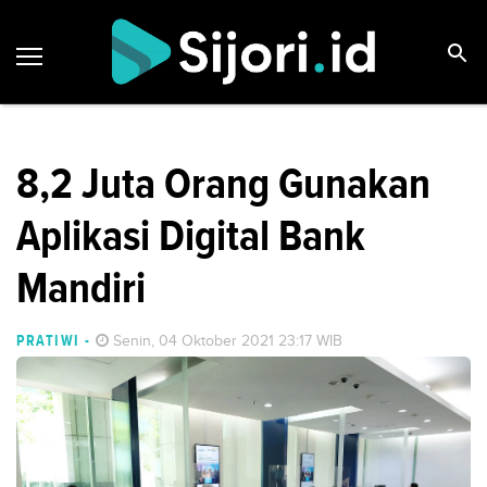
8,2 Juta Orang Gunakan
Aplikasi Digital Bank
Mandiri
PRATIWI
-
Senin, 04 Oktober 2021 23:17 WIB