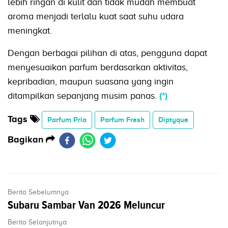
lebih ringan di kulit dan tidak mudah membuat
aroma menjadi terlalu kuat saat suhu udara
meningkat.
Dengan berbagai pilihan di atas, pengguna dapat
menyesuaikan parfum berdasarkan aktivitas,
kepribadian, maupun suasana yang ingin
ditampilkan sepanjang musim panas.
(*)
Tags
Parfum Pria
Parfum Fresh
Diptyque
Bagikan
Berita Sebelumnya
Subaru Sambar Van 2026 Meluncur
Berita Selanjutnya