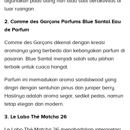
digunakan pada siang hari atau saat beraktivitas di
luar ruangan.
2. Comme des Garçons Parfums Blue Santal Eau
de Parfum
Comme des Garçons dikenal dengan kreasi
aromanya yang berbeda dari kebanyakan parfum di
pasaran. Blue Santal menjadi salah satu pilihan
terbaik untuk cuaca hangat.
Parfum ini memadukan aroma sandalwood yang
dingin dengan sentuhan pinus dan juniper berry.
Hasilnya adalah aroma segar, sedikit pedas, namun
tetap elegan dan modern.
3. Le Labo Thé Matcha 26
Le Labo Thé Matcha 26 menghadirkan interpretasi