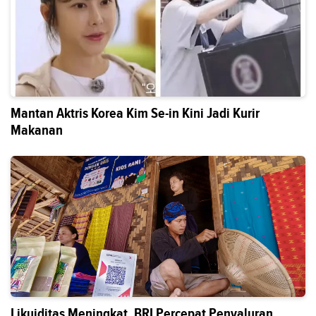
Mantan Aktris Korea Kim Se-in Kini Jadi Kurir
Makanan
Likuiditas Meningkat, BRI Percepat Penyaluran