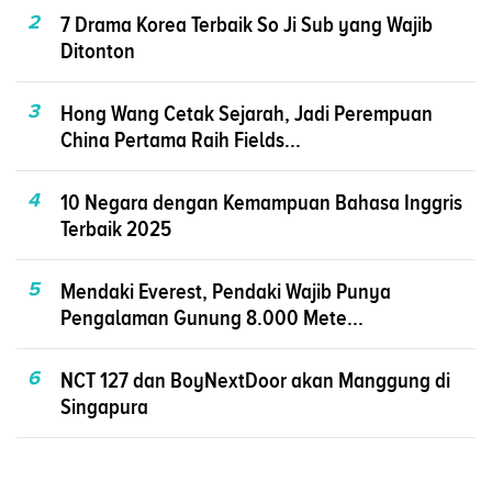
2
7 Drama Korea Terbaik So Ji Sub yang Wajib
Ditonton
3
Hong Wang Cetak Sejarah, Jadi Perempuan
China Pertama Raih Fields...
4
10 Negara dengan Kemampuan Bahasa Inggris
Terbaik 2025
5
Mendaki Everest, Pendaki Wajib Punya
Pengalaman Gunung 8.000 Mete...
6
NCT 127 dan BoyNextDoor akan Manggung di
Singapura