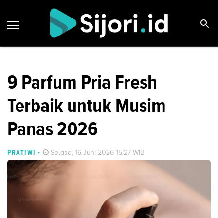
9 Parfum Pria Fresh
Terbaik untuk Musim
Panas 2026
PRATIWI
-
Selasa, 16 Juni 2026 15:27 WIB