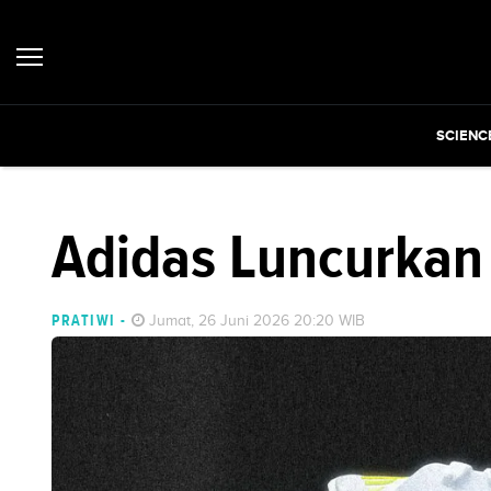
SCIENC
Adidas Luncurkan 
PRATIWI
-
Jumat, 26 Juni 2026 20:20 WIB