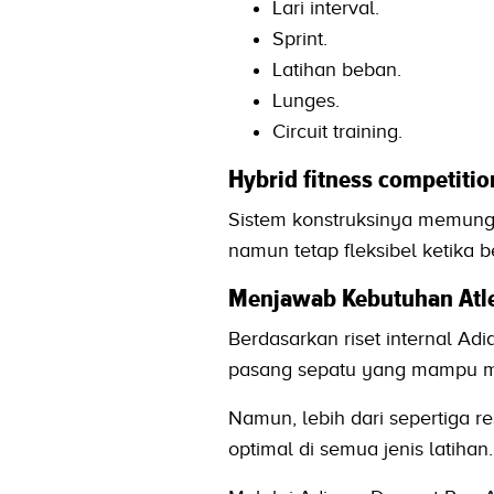
Lari interval.
Sprint.
Latihan beban.
Lunges.
Circuit training.
Hybrid fitness competiti
Sistem konstruksinya memungk
namun tetap fleksibel ketika
Menjawab Kebutuhan Atle
Berdasarkan riset internal Adi
pasang sepatu yang mampu me
Namun, lebih dari sepertiga
optimal di semua jenis latihan.