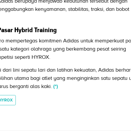
 Adidas berupaya menjawab kebutuhan tersebut dengan
ggabungkan kenyamanan, stabilitas, traksi, dan bobot 
Pasar Hybrid Training
Pro mempertegas komitmen Adidas untuk memperkuat pos
 satu kategori olahraga yang berkembang pesat seiring
petisi seperti HYROX.
ri lini sepatu lari dan latihan kekuatan, Adidas berha
ilihan utama bagi atlet yang menginginkan satu sepatu 
arus berganti alas kaki.
(*)
HYROX