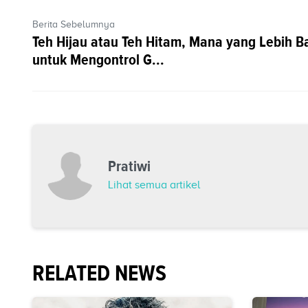
Berita Sebelumnya
Teh Hijau atau Teh Hitam, Mana yang Lebih B
untuk Mengontrol G...
Pratiwi
Lihat semua artikel
RELATED NEWS