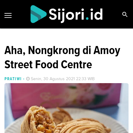
Aha, Nongkrong di Amoy
Street Food Centre
PRATIWI
-
Senin, 30 Agustus 2021 22:33 WIB