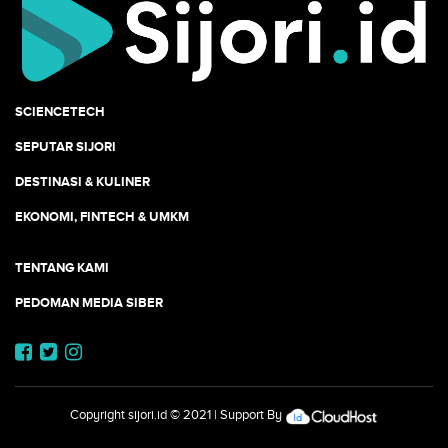
SCIENCETECH
SEPUTAR SIJORI
DESTINASI & KULINER
EKONOMI, FINTECH & UMKM
TENTANG KAMI
PEDOMAN MEDIA SIBER
Copyright
sijori.id
© 2021 | Support By