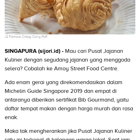
J2 Famous Crispy Curry Puff
SINGAPURA (sijori.id) -
Mau cari Pusat Jajanan
Kuliner dengan segudang jajanan yang menggoda
selera? Cobalah ke Amoy Street Food Centre.
Ada enam gerai yang direkomendasikan dalam
Michelin Guide Singapore 2019 dan empat di
antaranya diberikan sertifikat Bib Gourmand, yaitu
daftar tempat makan dengan harga murah dan rasa
enak.
Maka tak mengherankan jika Pusat Jajanan Kuliner
satu ini terkenal di kalangan warga lokal. Saat jam