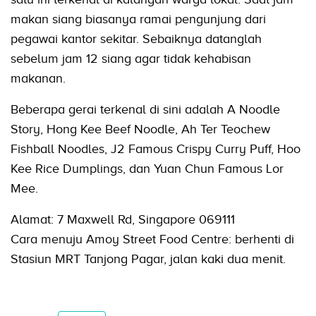
makan siang biasanya ramai pengunjung dari
pegawai kantor sekitar. Sebaiknya datanglah
sebelum jam 12 siang agar tidak kehabisan
makanan.
Beberapa gerai terkenal di sini adalah A Noodle
Story, Hong Kee Beef Noodle, Ah Ter Teochew
Fishball Noodles, J2 Famous Crispy Curry Puff, Hoo
Kee Rice Dumplings, dan Yuan Chun Famous Lor
Mee.
Alamat: 7 Maxwell Rd, Singapore 069111
Cara menuju Amoy Street Food Centre: berhenti di
Stasiun MRT Tanjong Pagar, jalan kaki dua menit.