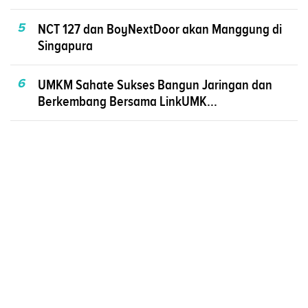
5
NCT 127 dan BoyNextDoor akan Manggung di
Singapura
6
UMKM Sahate Sukses Bangun Jaringan dan
Berkembang Bersama LinkUMK...