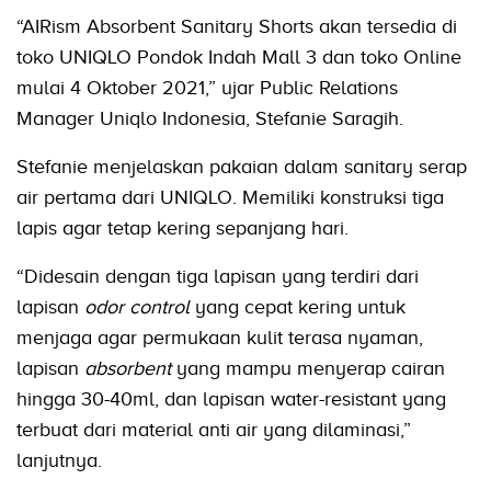
“AIRism Absorbent Sanitary Shorts akan tersedia di
toko UNIQLO Pondok Indah Mall 3 dan toko Online
mulai 4 Oktober 2021,” ujar Public Relations
Manager Uniqlo Indonesia, Stefanie Saragih.
Stefanie menjelaskan pakaian dalam sanitary serap
air pertama dari UNIQLO. Memiliki konstruksi tiga
lapis agar tetap kering sepanjang hari.
“Didesain dengan tiga lapisan yang terdiri dari
lapisan
odor control
yang cepat kering untuk
menjaga agar permukaan kulit terasa nyaman,
lapisan
absorbent
yang mampu menyerap cairan
hingga 30-40ml, dan lapisan water-resistant yang
terbuat dari material anti air yang dilaminasi,”
lanjutnya.