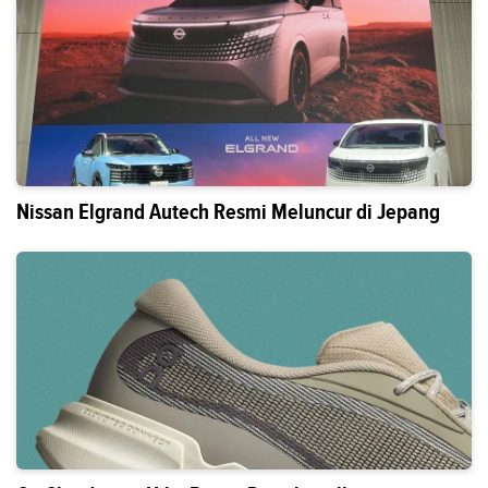
Nissan Elgrand Autech Resmi Meluncur di Jepang