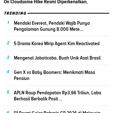
On Cloudsoma Hike Resmi Diperkenalkan,
TRENDING
1
Mendaki Everest, Pendaki Wajib Punya
Pengalaman Gunung 8.000 Mete...
2
5 Drama Korea Mirip Agent Kim Reactivated
3
Mengenal Jaboticaba, Buah Unik Asal Brasil
4
Gen X vs Baby Boomers: Menikmati Masa
Pensiun
5
APLN Raup Pendapatan Rp3,66 Triliun, Laba
Berhasil Berbalik Posit...
6
F1 Resmi Gelar Bahrain GP 2026 di Malaysia