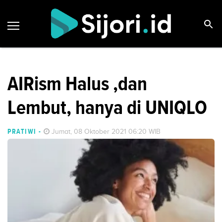
AIRism Halus ,dan
Lembut, hanya di UNIQLO
PRATIWI
-
Jumat, 08 Oktober 2021 06:20 WIB