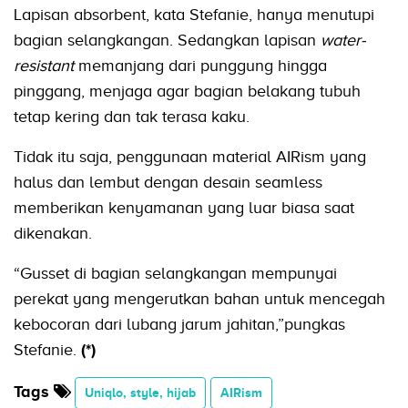
Lapisan absorbent, kata Stefanie, hanya menutupi
bagian selangkangan. Sedangkan lapisan
water-
resistant
memanjang dari punggung hingga
pinggang, menjaga agar bagian belakang tubuh
tetap kering dan tak terasa kaku.
Tidak itu saja, penggunaan material AIRism yang
halus dan lembut dengan desain seamless
memberikan kenyamanan yang luar biasa saat
dikenakan.
“Gusset di bagian selangkangan mempunyai
perekat yang mengerutkan bahan untuk mencegah
kebocoran dari lubang jarum jahitan,”pungkas
Stefanie.
(*)
Tags
Uniqlo, style, hijab
AIRism