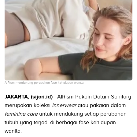
AIRism mendukung perubahan fase kehidupan wanita.
JAKARTA, (sijori.id)
- AIRism Pakain Dalam Sanitary
merupakan koleksi
innerwear
atau pakaian dalam
feminine care
untuk mendukung setiap perubahan
tubuh yang terjadi di berbagai fase kehidupan
wanita.