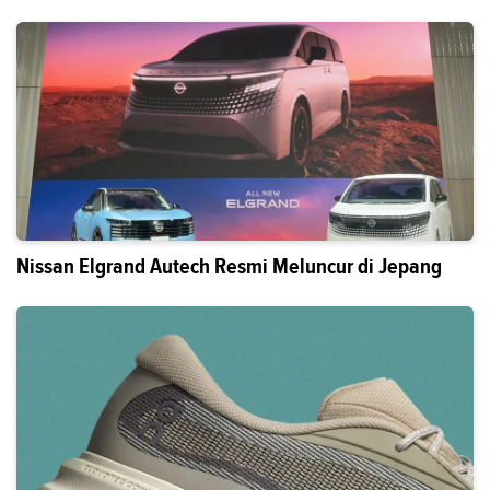
Nissan Elgrand Autech Resmi Meluncur di Jepang