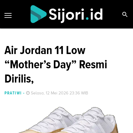
Air Jordan 11 Low
“Mother’s Day” Resmi
Dirilis,
PRATIWI
-
Selasa, 12 Mei 2026 23:36 WIB