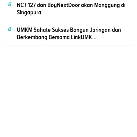
5
NCT 127 dan BoyNextDoor akan Manggung di
Singapura
6
UMKM Sahate Sukses Bangun Jaringan dan
Berkembang Bersama LinkUMK...