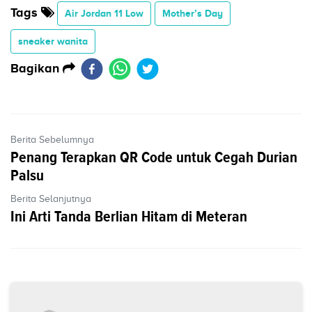
Tags
Air Jordan 11 Low
Mother’s Day
sneaker wanita
Bagikan
Berita Sebelumnya
Penang Terapkan QR Code untuk Cegah Durian
Palsu
Berita Selanjutnya
Ini Arti Tanda Berlian Hitam di Meteran