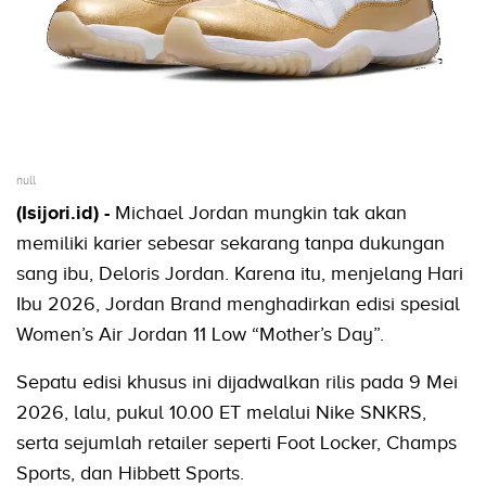
null
(Isijori.id) -
Michael Jordan mungkin tak akan
memiliki karier sebesar sekarang tanpa dukungan
sang ibu, Deloris Jordan. Karena itu, menjelang Hari
Ibu 2026, Jordan Brand menghadirkan edisi spesial
Women’s Air Jordan 11 Low “Mother’s Day”.
Sepatu edisi khusus ini dijadwalkan rilis pada 9 Mei
2026, lalu, pukul 10.00 ET melalui Nike SNKRS,
serta sejumlah retailer seperti Foot Locker, Champs
Sports, dan Hibbett Sports.