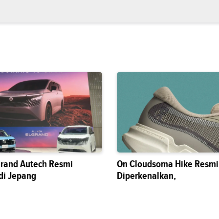
grand Autech Resmi
On Cloudsoma Hike Resmi
di Jepang
Diperkenalkan,