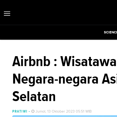
SCIENC
Airbnb : Wisataw
Negara-negara Asi
Selatan
PRATIWI
-
Jumat, 13 Oktober 2023 05:51 WIB