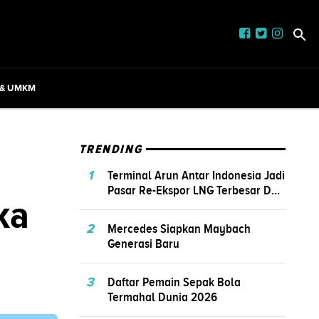
 & UMKM
TRENDING
1
Terminal Arun Antar Indonesia Jadi
Pasar Re-Ekspor LNG Terbesar D...
ka
2
Mercedes Siapkan Maybach
Generasi Baru
3
Daftar Pemain Sepak Bola
Termahal Dunia 2026