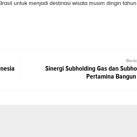
rasil untuk menjadi destinasi wisata musim dingin tahun 
Berit
onesia
Sinergi Subholding Gas dan Subho
Pertamina Bangun 