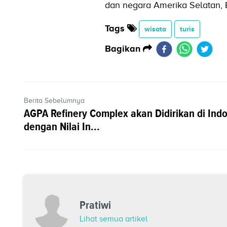
dan negara Amerika Selatan, B
Tags
wisata
turis
Bagikan
Berita Sebelumnya
AGPA Refinery Complex akan Didirikan di Ind
dengan Nilai In...
Pratiwi
Lihat semua artikel