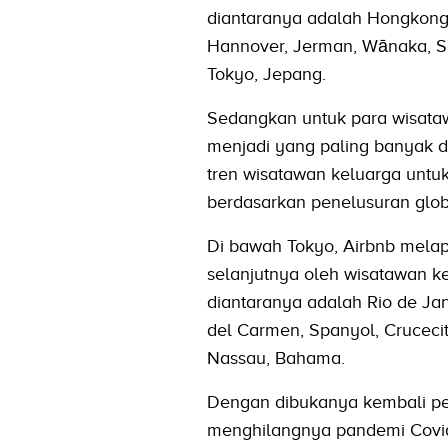
diantaranya adalah Hongkong, 
Hannover, Jerman, Wānaka, Se
Tokyo, Jepang.
Sedangkan untuk para wisataw
menjadi yang paling banyak d
tren wisatawan keluarga untu
berdasarkan penelusuran glob
Di bawah Tokyo, Airbnb melap
selanjutnya oleh wisatawan ke
diantaranya adalah Rio de Jane
del Carmen, Spanyol, Crucecit
Nassau, Bahama.
Dengan dibukanya kembali per
menghilangnya pandemi Covid-