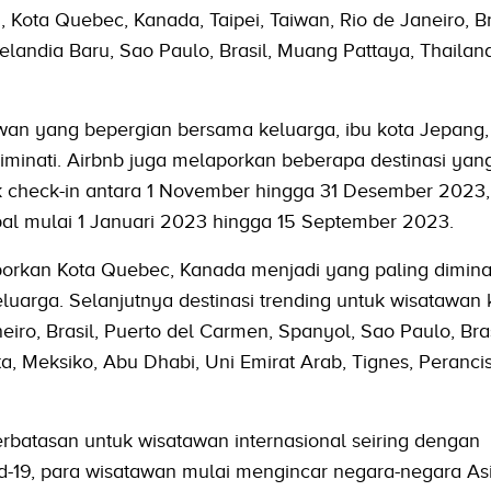
Kota Quebec, Kanada, Taipei, Taiwan, Rio de Janeiro, Br
landia Baru, Sao Paulo, Brasil, Muang Pattaya, Thailan
an yang bepergian bersama keluarga, ibu kota Jepang,
iminati. Airbnb juga melaporkan beberapa destinasi yan
k check-in antara 1 November hingga 31 Desember 2023,
al mulai 1 Januari 2023 hingga 15 September 2023.
orkan Kota Quebec, Kanada menjadi yang paling dimina
luarga. Selanjutnya destinasi trending untuk wisatawan
iro, Brasil, Puerto del Carmen, Spanyol, Sao Paulo, Bras
a, Meksiko, Abu Dhabi, Uni Emirat Arab, Tignes, Peranci
batasan untuk wisatawan internasional seiring dengan
19, para wisatawan mulai mengincar negara-negara Asia