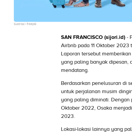
ilustrasi | freepik
SAN FRANCISCO (sijori.id)
- 
Airbnb pada 11 Oktober 2023 t
Laporan tersebut memberikan s
yang paling banyak dipesan, 
mendatang.
Berdasarkan penelusuran di s
untuk perjalanan musim dingin
yang paling diminati. Denga
Oktober 2022, Osaka menjadi 
2023.
Lokasi-lokasi lainnya yang p