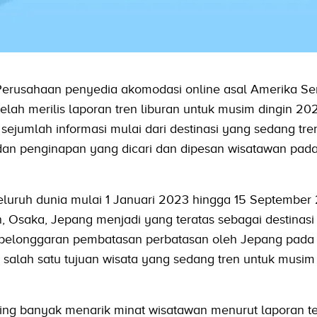
Perusahaan penyedia akomodasi online asal Amerika Ser
elah merilis laporan tren liburan untuk musim dingin 20
ejumlah informasi mulai dari destinasi yang sedang tren
dan penginapan yang dicari dan dipesan wisatawan pad
eluruh dunia mulai 1 Januari 2023 hingga 15 September
, Osaka, Jepang menjadi yang teratas sebagai destinasi
n pelonggaran pembatasan perbatasan oleh Jepang pada
salah satu tujuan wisata yang sedang tren untuk musim 
aling banyak menarik minat wisatawan menurut laporan t