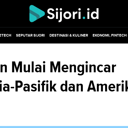
ETECH
SEPUTAR SIJORI
DESTINASI & KULINER
EKONOMI, FINTECH
an Mulai Mengincar
a-Pasifik dan Ameri