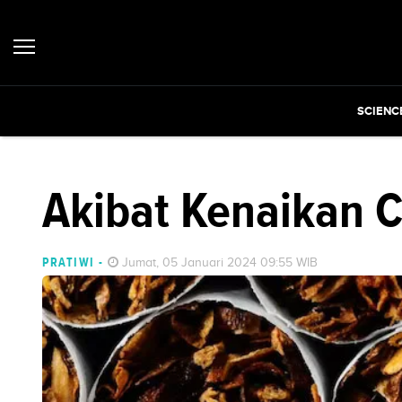
SCIENC
Akibat Kenaikan C
PRATIWI
-
Jumat, 05 Januari 2024 09:55 WIB