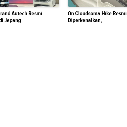
grand Autech Resmi
On Cloudsoma Hike Resmi
di Jepang
Diperkenalkan,