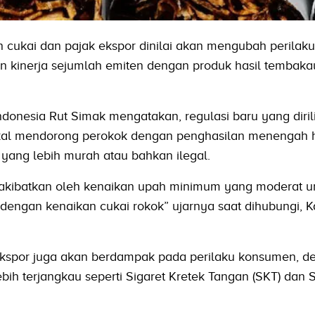
 cukai dan pajak ekspor dinilai akan mengubah perilak
 kinerja sejumlah emiten dengan produk hasil tembakau
Indonesia Rut Simak mengatakan, regulasi baru yang diril
akal mendorong perokok dengan penghasilan menengah 
 yang lebih murah atau bahkan ilegal.
diakibatkan oleh kenaikan upah minimum yang moderat u
l dengan kenaikan cukai rokok” ujarnya saat dihubungi, K
ekspor juga akan berdampak pada perilaku konsumen, d
bih terjangkau seperti Sigaret Kretek Tangan (SKT) dan S