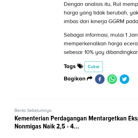
Dengan analisis itu, Rut me
harga yang tidak berubah, yak
imbas dari kinerja GGRM pada
Sebagai informasi, mulai 1 J
memperkenalkan harga eceran
sebesar 10% yoy dibandingka
Tags
Cukai
Bagikan
Berita Sebelumnya
Kementerian Perdagangan Mentargetkan Eks
Nonmigas Naik 2,5 - 4...