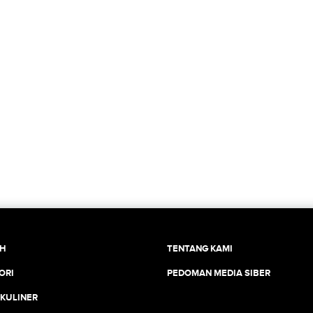
CH
TENTANG KAMI
ORI
PEDOMAN MEDIA SIBER
 KULINER