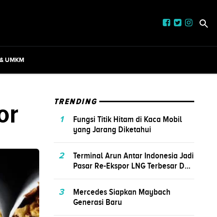
 & UMKM
or
TRENDING
1
Fungsi Titik Hitam di Kaca Mobil
yang Jarang Diketahui
2
Terminal Arun Antar Indonesia Jadi
Pasar Re-Ekspor LNG Terbesar D...
3
Mercedes Siapkan Maybach
Generasi Baru