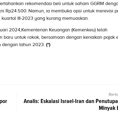
mpertahankan rekomendasi beli untuk saham GGRM denga
ni Rp24.500. Namun, ia membuka opsi untuk merevisi pro
 kuartal III-2023 yang kurang memuaskan.
anuari 2024,Kementerian Keuangan (Kemenkeu) telah
 baru untuk rokok, bersamaan dengan kenaikan pajak 
n dengan tahun 2023.
(*)
Berit
por
Analis: Eskalasi Israel-Iran dan Penutu
Minyak L