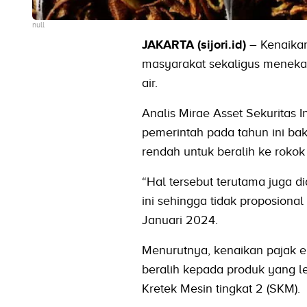
null
JAKARTA (sijori.id)
– Kenaikan
masyarakat sekaligus menekan
air.
Analis Mirae Asset Sekuritas 
pemerintah pada tahun ini b
rendah untuk beralih ke rokok
“Hal tersebut terutama juga 
ini sehingga tidak proposiona
Januari 2024.
Menurutnya, kenaikan pajak 
beralih kepada produk yang le
Kretek Mesin tingkat 2 (SKM).