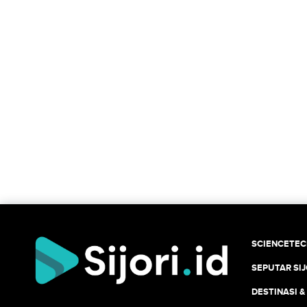
SCIENCETE
SEPUTAR SIJ
DESTINASI &