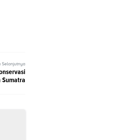
a Selanjutnya
onservasi
 Sumatra