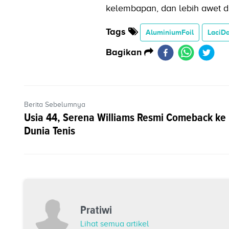
kelembapan, dan lebih awet 
Tags
AluminiumFoil
LaciD
Bagikan
Berita Sebelumnya
Usia 44, Serena Williams Resmi Comeback ke
Dunia Tenis
Pratiwi
Lihat semua artikel