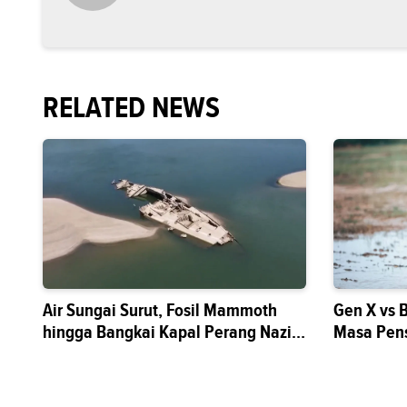
RELATED NEWS
Air Sungai Surut, Fosil Mammoth
Gen X vs 
hingga Bangkai Kapal Perang Nazi
Masa Pen
Muncul