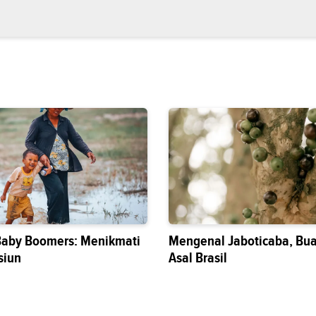
Baby Boomers: Menikmati
Mengenal Jaboticaba, Bua
siun
Asal Brasil