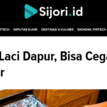
ETECH
SEPUTAR SIJORI
DESTINASI & KULINER
EKONOMI, FINTECH
 Laci Dapur, Bisa Ce
r