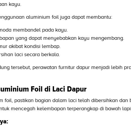
aan kayu.
enggunaan aluminium foil juga dapat membantu:
 noda membandel pada kayu.
bapan yang dapat menyebabkan kayu mengembang.
r akibat kondisi lembap.
han laci secara berkala.
ng tersebut, perawatan furnitur dapur menjadi lebih pra
minium Foil di Laci Dapur
oil, pastikan bagian dalam laci telah dibersihkan dan 
 untuk mencegah kelembapan terperangkap di bawah lapis
ya: