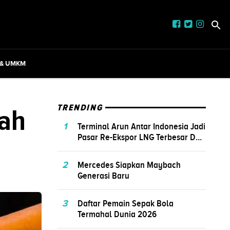
 & UMKM
gah
TRENDING
1
Terminal Arun Antar Indonesia Jadi
Pasar Re-Ekspor LNG Terbesar D...
2
Mercedes Siapkan Maybach
Generasi Baru
3
Daftar Pemain Sepak Bola
Termahal Dunia 2026