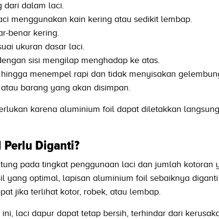
 dari dalam laci.
aci menggunakan kain kering atau sedikit lembap.
r-benar kering.
uai ukuran dasar laci.
 dengan sisi mengilap menghadap ke atas.
 hingga menempel rapi dan tidak menyisakan gelembun
 atau barang yang akan disimpan.
rlukan karena aluminium foil dapat diletakkan langsung
 Perlu Diganti?
tung pada tingkat penggunaan laci dan jumlah kotoran 
yang optimal, lapisan aluminium foil sebaiknya diganti
pat jika terlihat kotor, robek, atau lembap.
, laci dapur dapat tetap bersih, terhindar dari kerusak