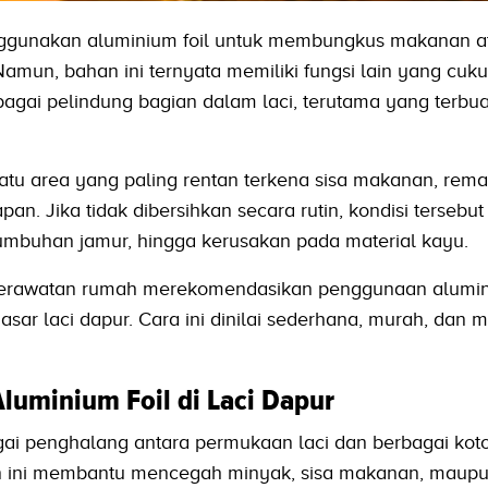
gunakan aluminium foil untuk membungkus makanan a
un, bahan ini ternyata memiliki fungsi lain yang cuk
bagai pelindung bagian dalam laci, terutama yang terbua
atu area yang paling rentan terkena sisa makanan, rem
n. Jika tidak dibersihkan secara rutin, kondisi tersebut
umbuhan jamur, hingga kerusakan pada material kayu.
i perawatan rumah merekomendasikan penggunaan alumin
asar laci dapur. Cara ini dinilai sederhana, murah, dan 
luminium Foil di Laci Dapur
agai penghalang antara permukaan laci dan berbagai kot
n ini membantu mencegah minyak, sisa makanan, maupu