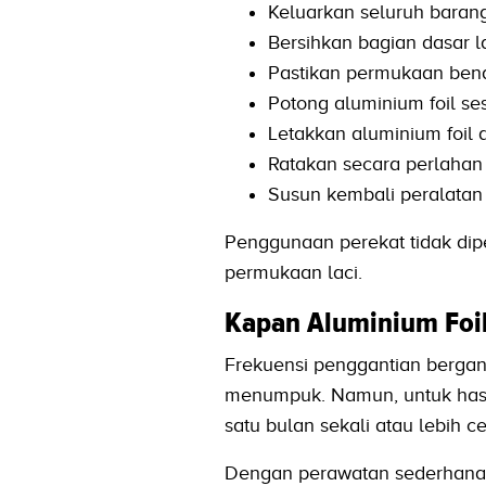
Keluarkan seluruh barang
Bersihkan bagian dasar l
Pastikan permukaan bena
Potong aluminium foil ses
Letakkan aluminium foil
Ratakan secara perlahan
Susun kembali peralatan
Penggunaan perekat tidak dipe
permukaan laci.
Kapan Aluminium Foil
Frekuensi penggantian bergan
menumpuk. Namun, untuk hasil 
satu bulan sekali atau lebih ce
Dengan perawatan sederhana ini