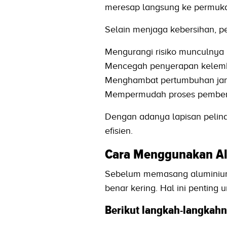
meresap langsung ke permuk
Selain menjaga kebersihan, p
Mengurangi risiko munculnya
Mencegah penyerapan kelem
Menghambat pertumbuhan jamu
Mempermudah proses pembersi
Dengan adanya lapisan pelindu
efisien.
Cara Menggunakan Alu
Sebelum memasang aluminium f
benar kering. Hal ini penting
Berikut langkah-langkahn