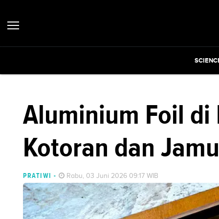
SCIENC
Aluminium Foil di
Kotoran dan Jamu
PRATIWI
-
Rabu, 03 Juni 2026 09:17 WIB