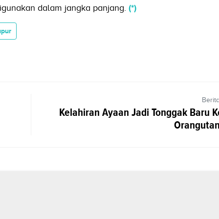
digunakan dalam jangka panjang.
(*)
apur
Berit
Kelahiran Ayaan Jadi Tonggak Baru K
Orangutan