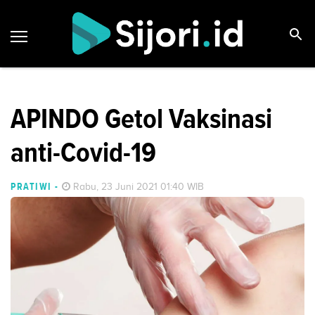
APINDO Getol Vaksinasi
anti-Covid-19
PRATIWI
-
Rabu, 23 Juni 2021 01:40 WIB