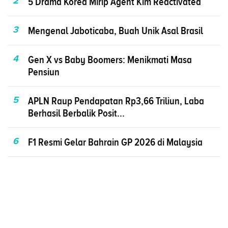
2
5 Drama Korea Mirip Agent Kim Reactivated
3
Mengenal Jaboticaba, Buah Unik Asal Brasil
4
Gen X vs Baby Boomers: Menikmati Masa
Pensiun
5
APLN Raup Pendapatan Rp3,66 Triliun, Laba
Berhasil Berbalik Posit...
6
F1 Resmi Gelar Bahrain GP 2026 di Malaysia