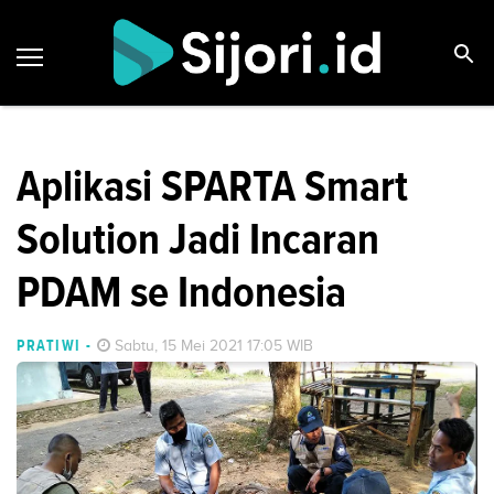
Aplikasi SPARTA Smart
Solution Jadi Incaran
PDAM se Indonesia
PRATIWI
-
Sabtu, 15 Mei 2021 17:05 WIB