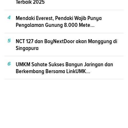
Terbaik 2025
4
Mendaki Everest, Pendaki Wajib Punya
Pengalaman Gunung 8.000 Mete...
5
NCT 127 dan BoyNextDoor akan Manggung di
Singapura
6
UMKM Sahate Sukses Bangun Jaringan dan
Berkembang Bersama LinkUMK...