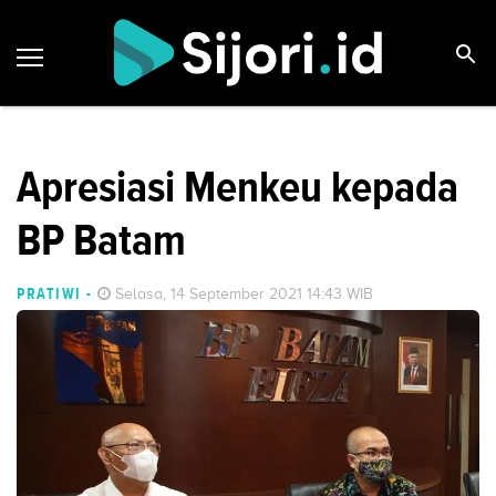
Apresiasi Menkeu kepada
BP Batam
PRATIWI
-
Selasa, 14 September 2021 14:43 WIB