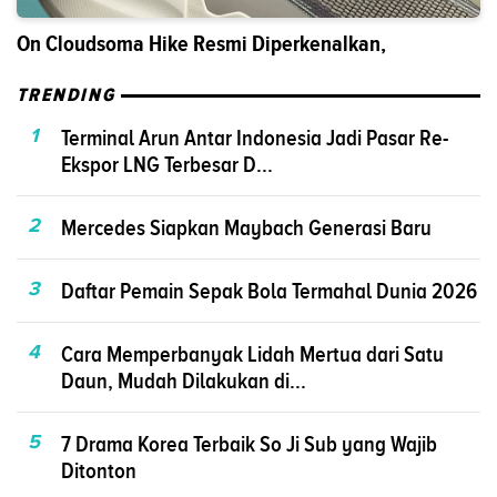
On Cloudsoma Hike Resmi Diperkenalkan,
TRENDING
1
Terminal Arun Antar Indonesia Jadi Pasar Re-
Ekspor LNG Terbesar D...
2
Mercedes Siapkan Maybach Generasi Baru
3
Daftar Pemain Sepak Bola Termahal Dunia 2026
4
Cara Memperbanyak Lidah Mertua dari Satu
Daun, Mudah Dilakukan di...
5
7 Drama Korea Terbaik So Ji Sub yang Wajib
Ditonton