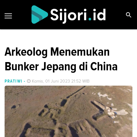
Arkeolog Menemukan
Bunker Jepang di China
PRATIWI
-
Kamis, 01 Juni 2023 21:52 WIB