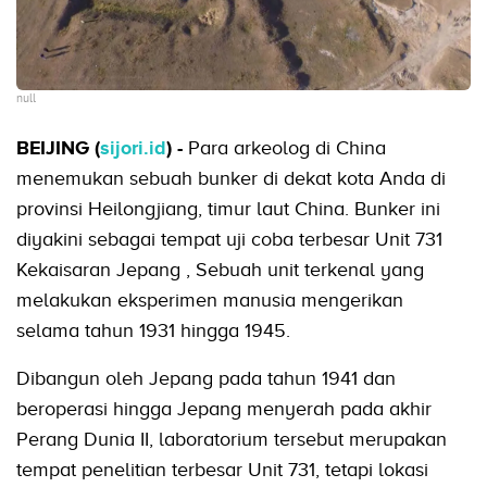
null
BEIJING (
sijori.id
) -
Para arkeolog di China
menemukan sebuah bunker di dekat kota Anda di
provinsi Heilongjiang, timur laut China. Bunker ini
diyakini sebagai tempat uji coba terbesar Unit 731
Kekaisaran Jepang , Sebuah unit terkenal yang
melakukan eksperimen manusia mengerikan
selama tahun 1931 hingga 1945.
Dibangun oleh Jepang pada tahun 1941 dan
beroperasi hingga Jepang menyerah pada akhir
Perang Dunia II, laboratorium tersebut merupakan
tempat penelitian terbesar Unit 731, tetapi lokasi