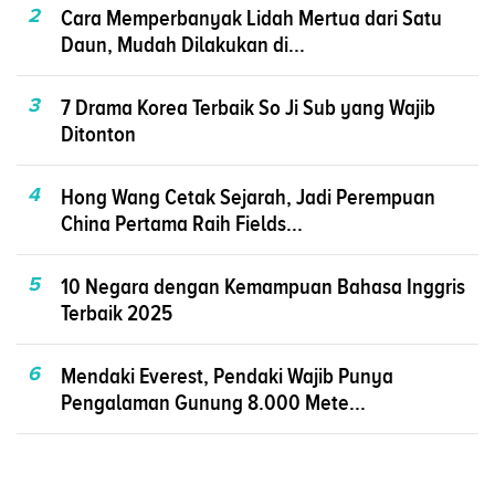
2
Cara Memperbanyak Lidah Mertua dari Satu
Daun, Mudah Dilakukan di...
3
7 Drama Korea Terbaik So Ji Sub yang Wajib
Ditonton
4
Hong Wang Cetak Sejarah, Jadi Perempuan
China Pertama Raih Fields...
5
10 Negara dengan Kemampuan Bahasa Inggris
Terbaik 2025
6
Mendaki Everest, Pendaki Wajib Punya
Pengalaman Gunung 8.000 Mete...