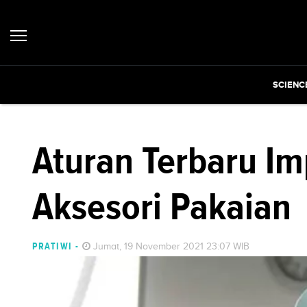
SCIENC
Aturan Terbaru I
Aksesori Pakaian
PRATIWI
-
Jumat, 19 November 2021 23:07 WIB