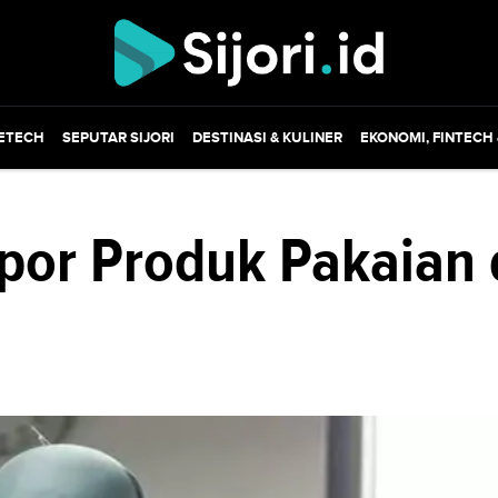
ETECH
SEPUTAR SIJORI
DESTINASI & KULINER
EKONOMI, FINTECH
mpor Produk Pakaian