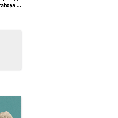
rabaya ...