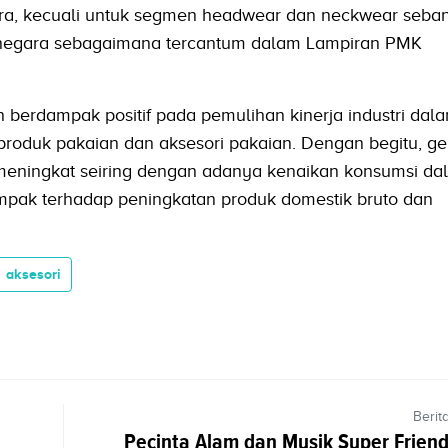
ra, kecuali untuk segmen headwear dan neckwear seba
22 negara sebagaimana tercantum dalam Lampiran PMK
 berdampak positif pada pemulihan kinerja industri dal
roduk pakaian dan aksesori pakaian. Dengan begitu, gel
meningkat seiring dengan adanya kenaikan konsumsi da
ampak terhadap peningkatan produk domestik bruto dan
aksesori
Berit
Pecinta Alam dan Musik Super Friend