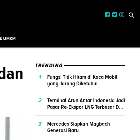
 & UMKM
 dan
TRENDING
1
Fungsi Titik Hitam di Kaca Mobil
yang Jarang Diketahui
2
Terminal Arun Antar Indonesia Jadi
Pasar Re-Ekspor LNG Terbesar D...
3
Mercedes Siapkan Maybach
Generasi Baru