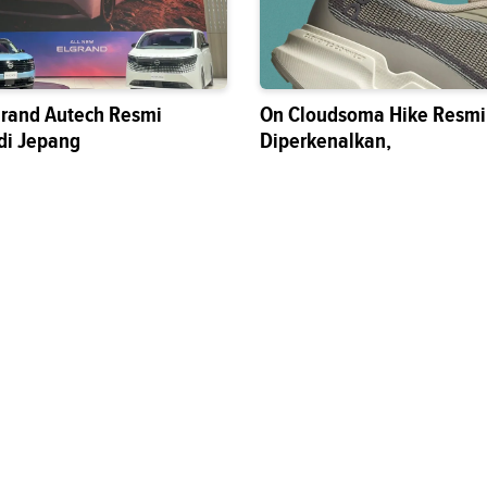
grand Autech Resmi
On Cloudsoma Hike Resmi
di Jepang
Diperkenalkan,