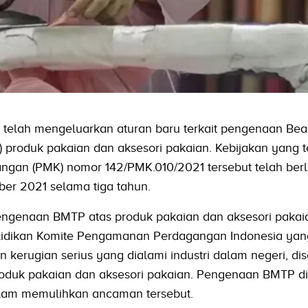
 telah mengeluarkan aturan baru terkait pengenaan Be
roduk pakaian dan aksesori pakaian. Kebijakan yang t
ngan (PMK) nomor 142/PMK.010/2021 tersebut telah ber
ber 2021 selama tiga tahun.
engenaan BMTP atas produk pakaian dan aksesori pakai
yelidikan Komite Pengamanan Perdagangan Indonesia yan
erugian serius yang dialami industri dalam negeri, di
roduk pakaian dan aksesori pakaian. Pengenaan BMTP di
lam memulihkan ancaman tersebut.