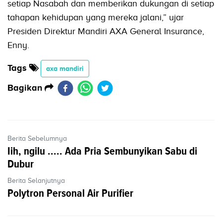
setiap Nasabah dan memberikan dukungan di setiap
tahapan kehidupan yang mereka jalani,” ujar
Presiden Direktur Mandiri AXA General Insurance,
Enny.
Tags
axa mandiri
Bagikan
Berita Sebelumnya
Iih, ngilu ..... Ada Pria Sembunyikan Sabu di
Dubur
Berita Selanjutnya
Polytron Personal Air Purifier