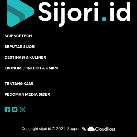
SCIENCETECH
SEPUTAR SIJORI
DESTINASI & KULINER
EKONOMI, FINTECH & UMKM
TENTANG KAMI
PEDOMAN MEDIA SIBER
Copyright
sijori.id
© 2021 | Support By