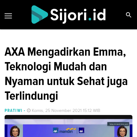
AXA Mengadirkan Emma,
Teknologi Mudah dan
Nyaman untuk Sehat juga
Terlindungi
PRATIWI
-
Kamis, 25 November 2021 15:12 WIB