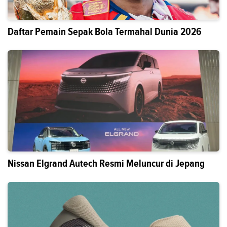
Daftar Pemain Sepak Bola Termahal Dunia 2026
Nissan Elgrand Autech Resmi Meluncur di Jepang