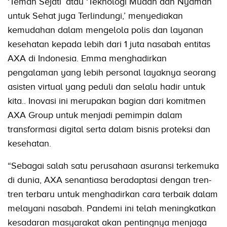
‘Teman Sejati’ atau ‘Teknologi Mudah dan Nyaman
untuk Sehat juga Terlindungi,’ menyediakan
kemudahan dalam mengelola polis dan layanan
kesehatan kepada lebih dari 1 juta nasabah entitas
AXA di Indonesia. Emma menghadirkan
pengalaman yang lebih personal layaknya seorang
asisten virtual yang peduli dan selalu hadir untuk
kita.. Inovasi ini merupakan bagian dari komitmen
AXA Group untuk menjadi pemimpin dalam
transformasi digital serta dalam bisnis proteksi dan
kesehatan.
“Sebagai salah satu perusahaan asuransi terkemuka
di dunia, AXA senantiasa beradaptasi dengan tren-
tren terbaru untuk menghadirkan cara terbaik dalam
melayani nasabah. Pandemi ini telah meningkatkan
kesadaran masyarakat akan pentingnya menjaga