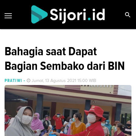
Bahagia saat Dapat
Bagian Sembako dari BIN
PRATIWI
-
Jumat, 13 Agustus 2021 15:00 WIB