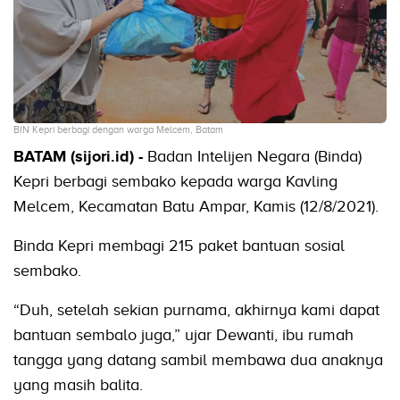
BIN Kepri berbagi dengan warga Melcem, Batam
BATAM (sijori.id) -
Badan Intelijen Negara (Binda)
Kepri berbagi sembako kepada warga Kavling
Melcem, Kecamatan Batu Ampar, Kamis (12/8/2021).
Binda Kepri membagi 215 paket bantuan sosial
sembako.
“Duh, setelah sekian purnama, akhirnya kami dapat
bantuan sembalo juga,” ujar Dewanti, ibu rumah
tangga yang datang sambil membawa dua anaknya
yang masih balita.