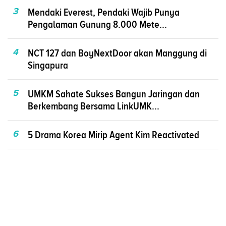
3
Mendaki Everest, Pendaki Wajib Punya
Pengalaman Gunung 8.000 Mete...
4
NCT 127 dan BoyNextDoor akan Manggung di
Singapura
5
UMKM Sahate Sukses Bangun Jaringan dan
Berkembang Bersama LinkUMK...
6
5 Drama Korea Mirip Agent Kim Reactivated