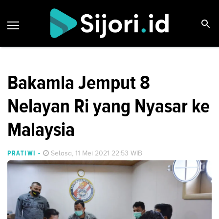
Bakamla Jemput 8
Nelayan Ri yang Nyasar ke
Malaysia
PRATIWI
-
Selasa, 11 Mei 2021 22:53 WIB