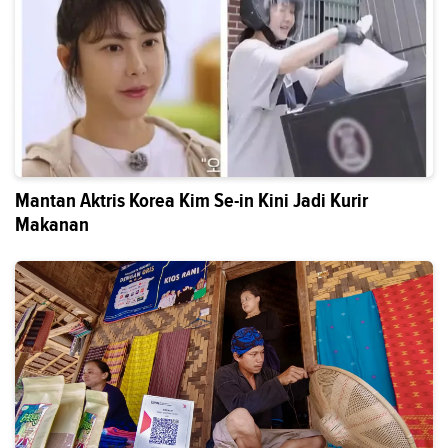
Mantan Aktris Korea Kim Se-in Kini Jadi Kurir
Makanan