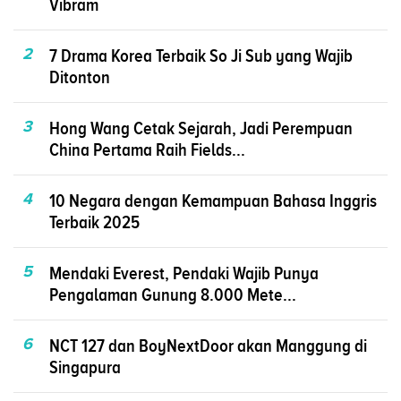
Vibram
2
7 Drama Korea Terbaik So Ji Sub yang Wajib
Ditonton
3
Hong Wang Cetak Sejarah, Jadi Perempuan
China Pertama Raih Fields...
4
10 Negara dengan Kemampuan Bahasa Inggris
Terbaik 2025
5
Mendaki Everest, Pendaki Wajib Punya
Pengalaman Gunung 8.000 Mete...
6
NCT 127 dan BoyNextDoor akan Manggung di
Singapura