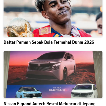
Daftar Pemain Sepak Bola Termahal Dunia 2026
Nissan Elgrand Autech Resmi Meluncur di Jepang