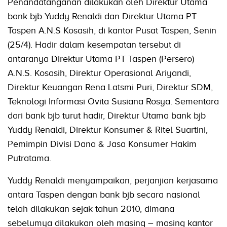
Penandatanganan dilakukan oleh Direktur Utama
bank bjb Yuddy Renaldi dan Direktur Utama PT
Taspen A.N.S Kosasih, di kantor Pusat Taspen, Senin
(25/4). Hadir dalam kesempatan tersebut di
antaranya Direktur Utama PT Taspen (Persero)
A.N.S. Kosasih, Direktur Operasional Ariyandi,
Direktur Keuangan Rena Latsmi Puri, Direktur SDM,
Teknologi Informasi Ovita Susiana Rosya. Sementara
dari bank bjb turut hadir, Direktur Utama bank bjb
Yuddy Renaldi, Direktur Konsumer & Ritel Suartini,
Pemimpin Divisi Dana & Jasa Konsumer Hakim
Putratama.
Yuddy Renaldi menyampaikan, perjanjian kerjasama
antara Taspen dengan bank bjb secara nasional
telah dilakukan sejak tahun 2010, dimana
sebelumya dilakukan oleh masing – masing kantor