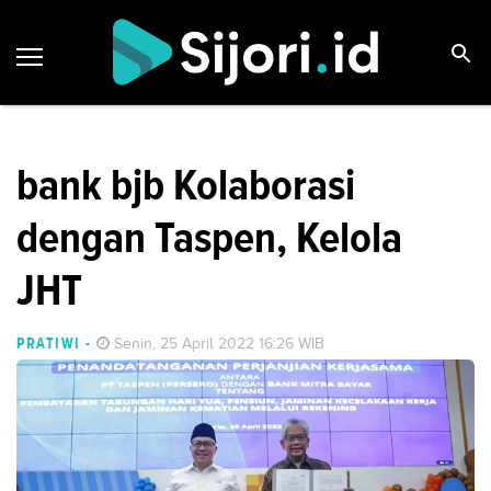
bank bjb Kolaborasi
dengan Taspen, Kelola
JHT
PRATIWI
-
Senin, 25 April 2022 16:26 WIB