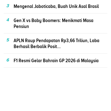
3
Mengenal Jaboticaba, Buah Unik Asal Brasil
4
Gen X vs Baby Boomers: Menikmati Masa
Pensiun
5
APLN Raup Pendapatan Rp3,66 Triliun, Laba
Berhasil Berbalik Posit...
6
F1 Resmi Gelar Bahrain GP 2026 di Malaysia