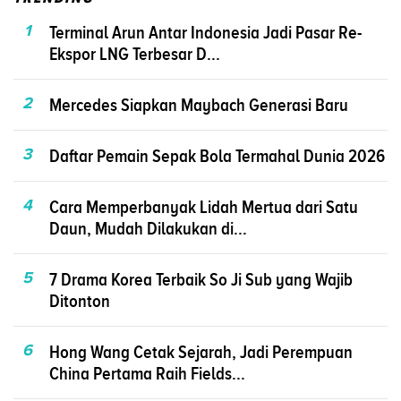
1
Terminal Arun Antar Indonesia Jadi Pasar Re-
Ekspor LNG Terbesar D...
2
Mercedes Siapkan Maybach Generasi Baru
3
Daftar Pemain Sepak Bola Termahal Dunia 2026
4
Cara Memperbanyak Lidah Mertua dari Satu
Daun, Mudah Dilakukan di...
5
7 Drama Korea Terbaik So Ji Sub yang Wajib
Ditonton
6
Hong Wang Cetak Sejarah, Jadi Perempuan
China Pertama Raih Fields...