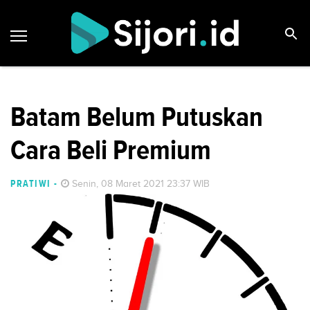
Batam Belum Putuskan
Cara Beli Premium
PRATIWI
-
Senin, 08 Maret 2021 23:37 WIB