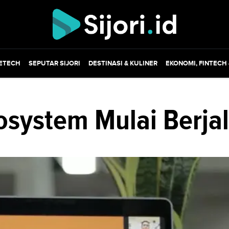
ETECH
SEPUTAR SIJORI
DESTINASI & KULINER
EKONOMI, FINTECH
osystem Mulai Berja