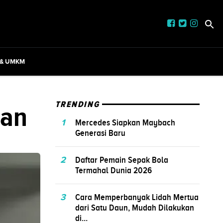
 & UMKM
lan
TRENDING
1
Mercedes Siapkan Maybach
Generasi Baru
2
Daftar Pemain Sepak Bola
Termahal Dunia 2026
3
Cara Memperbanyak Lidah Mertua
dari Satu Daun, Mudah Dilakukan
di...