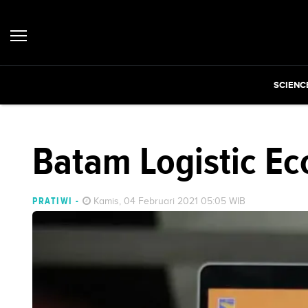
SCIENC
Batam Logistic Ec
PRATIWI
-
Kamis, 04 Februari 2021 05:05 WIB