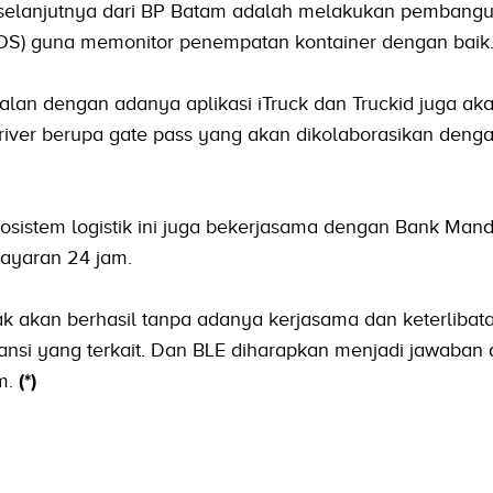
n selanjutnya dari BP Batam adalah melakukan pembang
TOS) guna memonitor penempatan kontainer dengan baik
rjalan dengan adanya aplikasi iTruck dan Truckid juga ak
iver berupa gate pass yang akan dikolaborasikan deng
osistem logistik ini juga bekerjasama dengan Bank Mand
ayaran 24 jam.
k akan berhasil tanpa adanya kerjasama dan keterlibata
ansi yang terkait. Dan BLE diharapkan menjadi jawaban 
am.
(*)