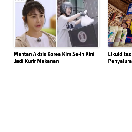
Mantan Aktris Korea Kim Se-in Kini
Likuidita
Jadi Kurir Makanan
Penyalura
Sektor Riil