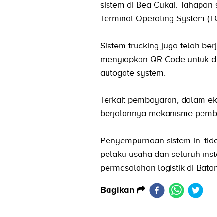
sistem di Bea Cukai. Tahapa
Terminal Operating System (
Sistem trucking juga telah be
menyiapkan QR Code untuk dr
autogate system.
Terkait pembayaran, dalam ek
berjalannya mekanisme pemb
Penyempurnaan sistem ini tida
pelaku usaha dan seluruh inst
permasalahan logistik di Bat
Bagikan