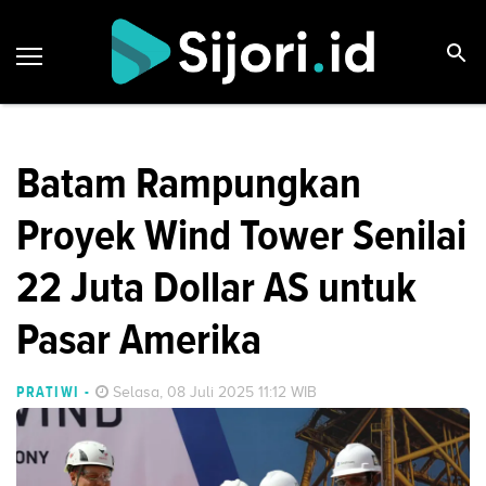
Batam Rampungkan
Proyek Wind Tower Senilai
22 Juta Dollar AS untuk
Pasar Amerika
PRATIWI
-
Selasa, 08 Juli 2025 11:12 WIB