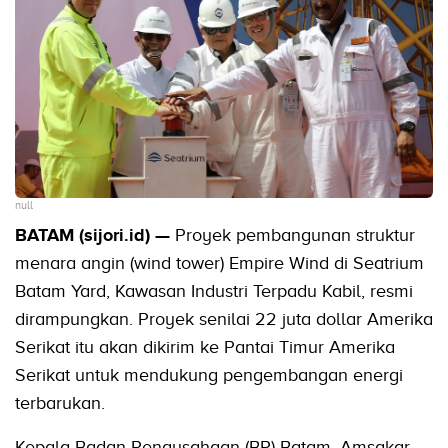
null
BATAM (sijori.id) —
Proyek pembangunan struktur
menara angin (wind tower) Empire Wind di Seatrium
Batam Yard, Kawasan Industri Terpadu Kabil, resmi
dirampungkan. Proyek senilai 22 juta dollar Amerika
Serikat itu akan dikirim ke Pantai Timur Amerika
Serikat untuk mendukung pengembangan energi
terbarukan.
Kepala Badan Pengusahaan (BP) Batam, Amsakar