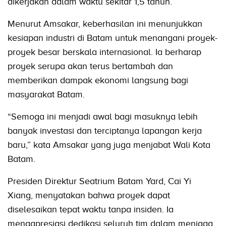
dikerjakan dalam waktu sekitar 1,5 tahun.
Menurut Amsakar, keberhasilan ini menunjukkan
kesiapan industri di Batam untuk menangani proyek-
proyek besar berskala internasional. Ia berharap
proyek serupa akan terus bertambah dan
memberikan dampak ekonomi langsung bagi
masyarakat Batam.
“Semoga ini menjadi awal bagi masuknya lebih
banyak investasi dan terciptanya lapangan kerja
baru,” kata Amsakar yang juga menjabat Wali Kota
Batam.
Presiden Direktur Seatrium Batam Yard, Cai Yi
Xiang, menyatakan bahwa proyek dapat
diselesaikan tepat waktu tanpa insiden. Ia
mengapresiasi dedikasi seluruh tim dalam menjaga