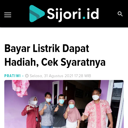
Bayar Listrik Dapat
Hadiah, Cek Syaratnya
PRATIWI
-
Selasa, 31 Agustus 2021 17:28 WIB