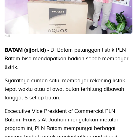
null
BATAM (sijori.id) -
Di Batam pelanggan listrik PLN
Batam bisa mendapatkan hadiah sebab membayar
listrik.
Syaratnya cuman satu, membayar rekening listrik
tepat waktu atau di awal bulan terhitung dibawah
tanggal 5 setiap bulan.
Excecutive Vice President of Commercial PLN
Batam, Fransis Al Jauhari mengatakan melalui
program ini, PLN Batam mempunyai berbagai
macam hadiah untuk meningkatkan partisipasi