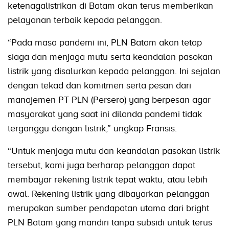
ketenagalistrikan di Batam akan terus memberikan
pelayanan terbaik kepada pelanggan.
“Pada masa pandemi ini, PLN Batam akan tetap
siaga dan menjaga mutu serta keandalan pasokan
listrik yang disalurkan kepada pelanggan. Ini sejalan
dengan tekad dan komitmen serta pesan dari
manajemen PT PLN (Persero) yang berpesan agar
masyarakat yang saat ini dilanda pandemi tidak
terganggu dengan listrik,” ungkap Fransis.
“Untuk menjaga mutu dan keandalan pasokan listrik
tersebut, kami juga berharap pelanggan dapat
membayar rekening listrik tepat waktu, atau lebih
awal. Rekening listrik yang dibayarkan pelanggan
merupakan sumber pendapatan utama dari bright
PLN Batam yang mandiri tanpa subsidi untuk terus