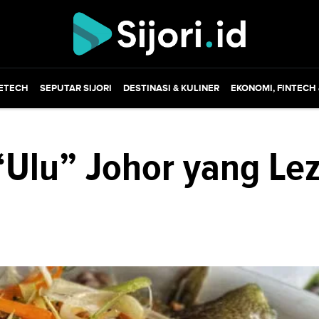
ETECH
SEPUTAR SIJORI
DESTINASI & KULINER
EKONOMI, FINTECH
Ulu” Johor yang Lez