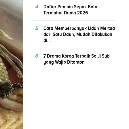
4
Daftar Pemain Sepak Bola
Termahal Dunia 2026
5
Cara Memperbanyak Lidah Mertua
dari Satu Daun, Mudah Dilakukan
di...
6
7 Drama Korea Terbaik So Ji Sub
yang Wajib Ditonton