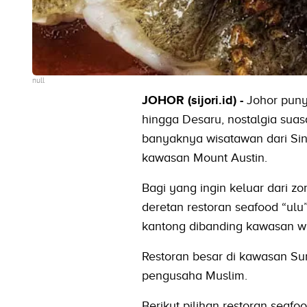
null
JOHOR (sijori.id) -
Johor puny
hingga Desaru, nostalgia suas
banyaknya wisatawan dari Sin
kawasan Mount Austin.
Bagi yang ingin keluar dari z
deretan restoran seafood “ulu
kantong dibanding kawasan wis
Restoran besar di kawasan Su
pengusaha Muslim.
Berikut pilihan restoran seafo