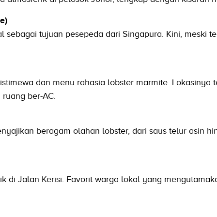
e)
al sebagai tujuan pesepeda dari Singapura. Kini, meski t
istimewa dan menu rahasia lobster marmite. Lokasinya t
 ruang ber-AC.
yajikan beragam olahan lobster, dari saus telur asin h
ik di Jalan Kerisi. Favorit warga lokal yang mengutamak