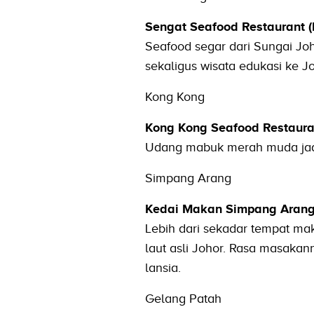
Sengat Seafood Restaurant 
Seafood segar dari Sungai Joh
sekaligus wisata edukasi ke 
Kong Kong
Kong Kong Seafood Restaura
Udang mabuk merah muda jadi 
Simpang Arang
Kedai Makan Simpang Aran
Lebih dari sekadar tempat ma
laut asli Johor. Rasa masaka
lansia.
Gelang Patah