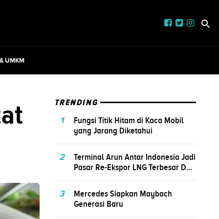
 & UMKM
at
TRENDING
1
Fungsi Titik Hitam di Kaca Mobil
yang Jarang Diketahui
2
Terminal Arun Antar Indonesia Jadi
Pasar Re-Ekspor LNG Terbesar D...
3
Mercedes Siapkan Maybach
Generasi Baru