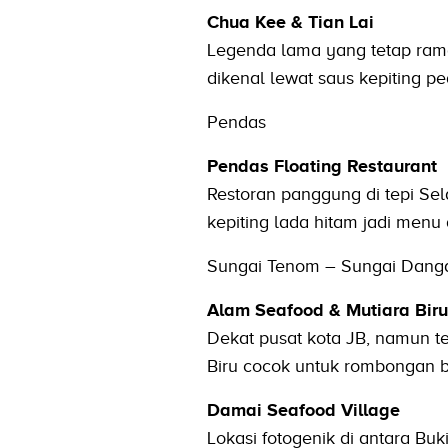
Chua Kee & Tian Lai
Legenda lama yang tetap rama
dikenal lewat saus kepiting p
Pendas
Pendas Floating Restaurant
Restoran panggung di tepi S
kepiting lada hitam jadi menu
Sungai Tenom – Sungai Dang
Alam Seafood & Mutiara Biru
Dekat pusat kota JB, namun t
Biru cocok untuk rombongan b
Damai Seafood Village
Lokasi fotogenik di antara Buk