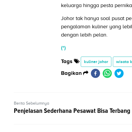
keluarga hingga pesta pernik
Johor tak hanya soal pusat per
pengalaman kuliner yang lebih
dengan lebih pelan.
(*)
Tags
kuliner johor
wisata k
Bagikan
Berita Sebelumnya
Penjelasan Sederhana Pesawat Bisa Terbang