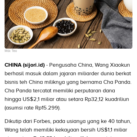
Milk Tea
CHINA (sijori.id)
- Pengusaha China, Wang Xiaokun
berhasil masuk dalam jajaran miliarder dunia berkat
bisnis teh China miliknya yang bernama Cha Panda.
Cha Panda tercatat memiliki perputaran dana
hingga US$2,1 miliar atau setara Rp32,12 kuadriliun
(asumsi rate Rp15.299).
Dikutip dari Forbes, pada usianya yang ke 40 tahun,
Wang telah memiliki kekayaan bersih US$1,1 miliar