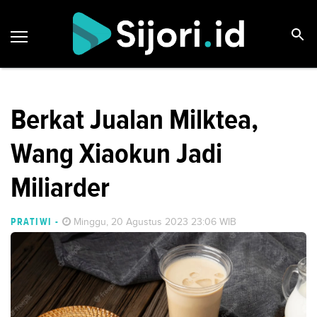
Berkat Jualan Milktea,
Wang Xiaokun Jadi
Miliarder
PRATIWI
-
Minggu, 20 Agustus 2023 23:06 WIB