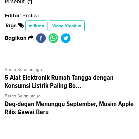
tersebut.
(*)
Editor:
Pratiwi
Tags
milktea
Wang Xiaokun
Bagikan
Berita Sebelumnya
5 Alat Elektronik Rumah Tangga dengan
Konsumsi Listrik Paling Bo...
Berita Selanjutnya
Deg-degan Menunggu September, Musim Apple
Rilis Gawai Baru