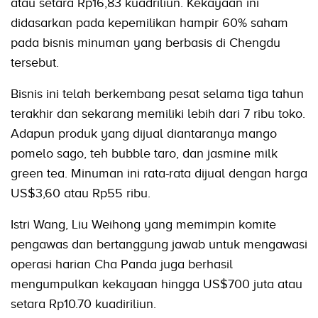
atau setara Rp16,83 kuadriliun. Kekayaan ini
didasarkan pada kepemilikan hampir 60% saham
pada bisnis minuman yang berbasis di Chengdu
tersebut.
Bisnis ini telah berkembang pesat selama tiga tahun
terakhir dan sekarang memiliki lebih dari 7 ribu toko.
Adapun produk yang dijual diantaranya mango
pomelo sago, teh bubble taro, dan jasmine milk
green tea. Minuman ini rata-rata dijual dengan harga
US$3,60 atau Rp55 ribu.
Istri Wang, Liu Weihong yang memimpin komite
pengawas dan bertanggung jawab untuk mengawasi
operasi harian Cha Panda juga berhasil
mengumpulkan kekayaan hingga US$700 juta atau
setara Rp10.70 kuadiriliun.