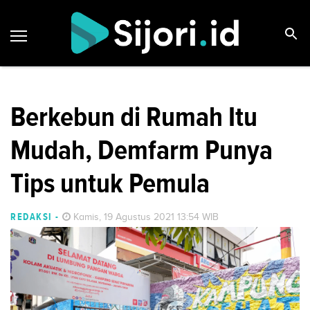
Berkebun di Rumah Itu
Mudah, Demfarm Punya
Tips untuk Pemula
REDAKSI
-
Kamis, 19 Agustus 2021 13:54 WIB