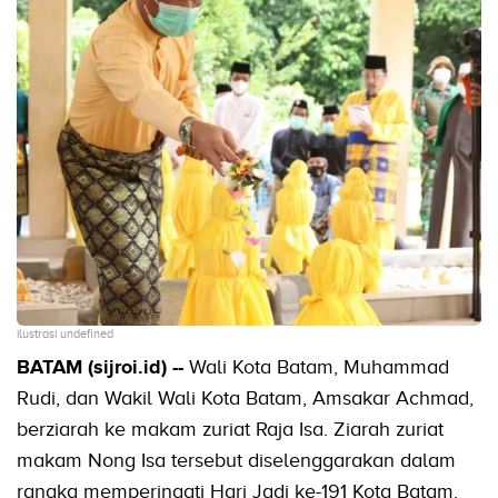
ilustrasi undefined
BATAM (sijroi.id) --
Wali Kota Batam, Muhammad
Rudi, dan Wakil Wali Kota Batam, Amsakar Achmad,
berziarah ke makam zuriat Raja Isa. Ziarah zuriat
makam Nong Isa tersebut diselenggarakan dalam
rangka memperingati Hari Jadi ke-191 Kota Batam.