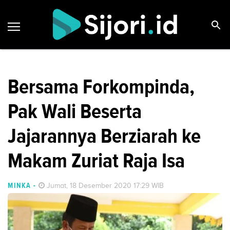
Bersama Forkompinda,
Pak Wali Beserta
Jajarannya Berziarah ke
Makam Zuriat Raja Isa
MINKA
-
Jumat, 18 Desember 2020 17:29 WIB