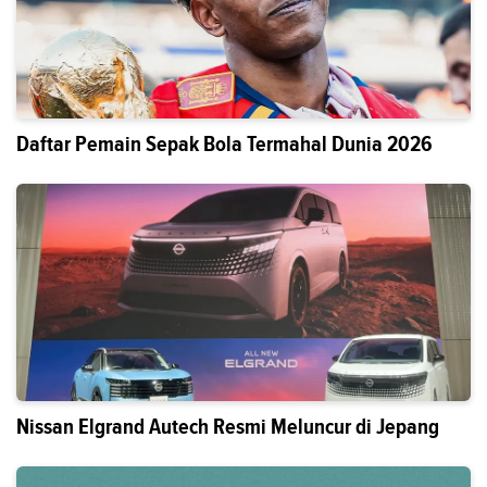
Daftar Pemain Sepak Bola Termahal Dunia 2026
Nissan Elgrand Autech Resmi Meluncur di Jepang