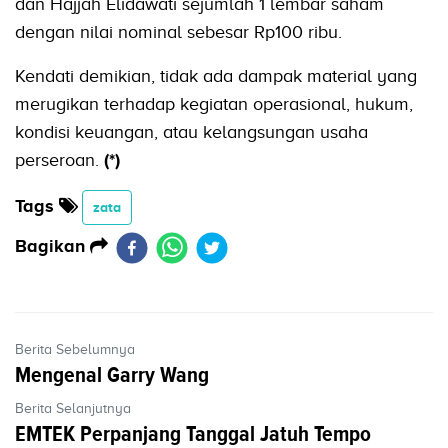
dan Hajjah Elidawati sejumlah 1 lembar saham
dengan nilai nominal sebesar Rp100 ribu.
Kendati demikian, tidak ada dampak material yang
merugikan terhadap kegiatan operasional, hukum,
kondisi keuangan, atau kelangsungan usaha
perseroan.
(*)
Tags
zata
Bagikan
Berita Sebelumnya
Mengenal Garry Wang
Berita Selanjutnya
EMTEK Perpanjang Tanggal Jatuh Tempo