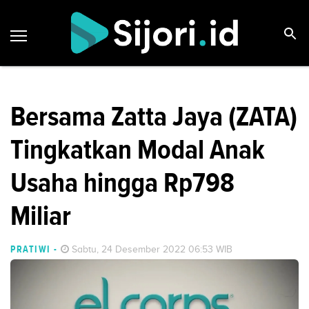
Bersama Zatta Jaya (ZATA)
Tingkatkan Modal Anak
Usaha hingga Rp798
Miliar
PRATIWI
-
Sabtu, 24 Desember 2022 06:53 WIB