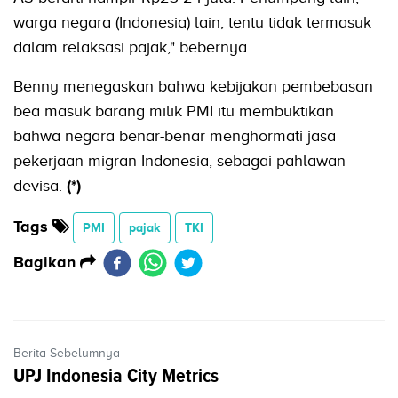
warga negara (Indonesia) lain, tentu tidak termasuk
dalam relaksasi pajak," bebernya.
Benny menegaskan bahwa kebijakan pembebasan
bea masuk barang milik PMI itu membuktikan
bahwa negara benar-benar menghormati jasa
pekerjaan migran Indonesia, sebagai pahlawan
devisa.
(*)
Tags
PMI
pajak
TKI
Bagikan
Berita Sebelumnya
UPJ Indonesia City Metrics