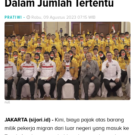
Dalam Jumlah Tertentu
PRATIWI
-
Rabu, 09 Agustus 2023 07:15 WIB
null
JAKARTA (sijori.id) -
Kini, biaya pajak atas barang
milik pekerja migran dari luar negeri yang masuk ke