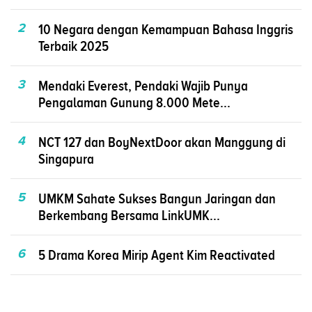
2
10 Negara dengan Kemampuan Bahasa Inggris
Terbaik 2025
3
Mendaki Everest, Pendaki Wajib Punya
Pengalaman Gunung 8.000 Mete...
4
NCT 127 dan BoyNextDoor akan Manggung di
Singapura
5
UMKM Sahate Sukses Bangun Jaringan dan
Berkembang Bersama LinkUMK...
6
5 Drama Korea Mirip Agent Kim Reactivated