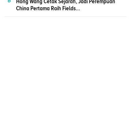
6
Hong Wang Cetak Sejarah, Jadi Perempuan
China Pertama Raih Fields...