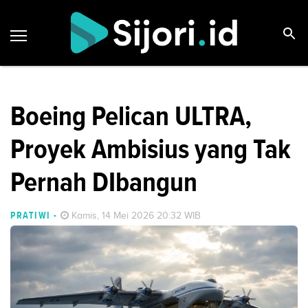
Boeing Pelican ULTRA,
Proyek Ambisius yang Tak
Pernah DIbangun
PRATIWI
-
Kamis, 14 Mei 2026 20:32 WIB