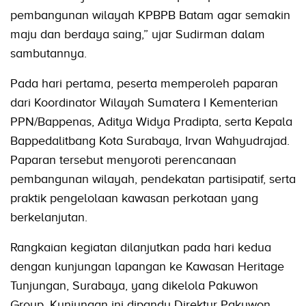
pembangunan wilayah KPBPB Batam agar semakin
maju dan berdaya saing,” ujar Sudirman dalam
sambutannya.
Pada hari pertama, peserta memperoleh paparan
dari Koordinator Wilayah Sumatera I Kementerian
PPN/Bappenas, Aditya Widya Pradipta, serta Kepala
Bappedalitbang Kota Surabaya, Irvan Wahyudrajad.
Paparan tersebut menyoroti perencanaan
pembangunan wilayah, pendekatan partisipatif, serta
praktik pengelolaan kawasan perkotaan yang
berkelanjutan.
Rangkaian kegiatan dilanjutkan pada hari kedua
dengan kunjungan lapangan ke Kawasan Heritage
Tunjungan, Surabaya, yang dikelola Pakuwon
Group. Kunjungan ini dipandu Direktur Pakuwon