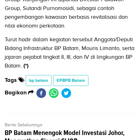
Group, Sutandi Purnomosidi, sebagai contoh
pengembangan kawasan berbasis revitalisasi dan
nilai ekonomi perkotaan.
Turut hadir dalam kegiatan tersebut Anggota/Deputi
Bidang Infrastruktur BP Batam, Mouris Limanto, serta
jajaran pejabat tingkat II, III, dan IV di lingkungan BP
Batam.
(*)
Tags
bp batam
KPBPB Batam
Bagikan
Berita Sebelumnya
BP Batam Menengok Model Investasi Johor,