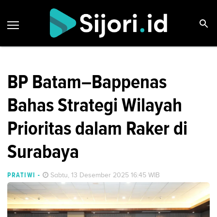
BP Batam–Bappenas
Bahas Strategi Wilayah
Prioritas dalam Raker di
Surabaya
PRATIWI
-
Sabtu, 13 Desember 2025 16:45 WIB