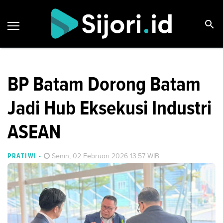
BP Batam Dorong Batam
Jadi Hub Eksekusi Industri
ASEAN
PRATIWI
-
Senin, 02 Februari 2026 13:57 WIB