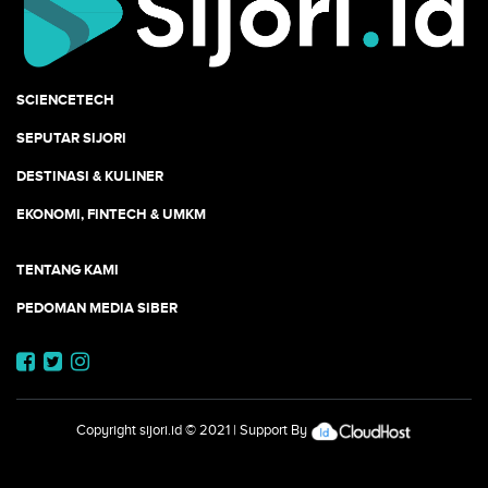
SCIENCETECH
SEPUTAR SIJORI
DESTINASI & KULINER
EKONOMI, FINTECH & UMKM
TENTANG KAMI
PEDOMAN MEDIA SIBER
Copyright
sijori.id
© 2021 | Support By