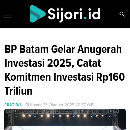
BP Batam Gelar Anugerah
Investasi 2025, Catat
Komitmen Investasi Rp160
Triliun
PRATIWI
-
Kamis, 23 Oktober 2025 20:37 WIB