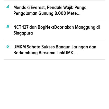
4
Mendaki Everest, Pendaki Wajib Punya
Pengalaman Gunung 8.000 Mete...
5
NCT 127 dan BoyNextDoor akan Manggung di
Singapura
6
UMKM Sahate Sukses Bangun Jaringan dan
Berkembang Bersama LinkUMK...