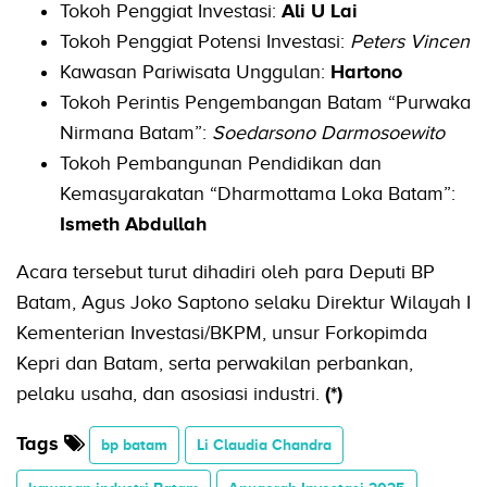
Tokoh Penggiat Investasi:
Ali U Lai
Tokoh Penggiat Potensi Investasi:
Peters Vincen
Kawasan Pariwisata Unggulan:
Hartono
Tokoh Perintis Pengembangan Batam “Purwaka
Nirmana Batam”:
Soedarsono Darmosoewito
Tokoh Pembangunan Pendidikan dan
Kemasyarakatan “Dharmottama Loka Batam”:
Ismeth Abdullah
Acara tersebut turut dihadiri oleh para Deputi BP
Batam, Agus Joko Saptono selaku Direktur Wilayah I
Kementerian Investasi/BKPM, unsur Forkopimda
Kepri dan Batam, serta perwakilan perbankan,
pelaku usaha, dan asosiasi industri.
(*)
Tags
bp batam
Li Claudia Chandra