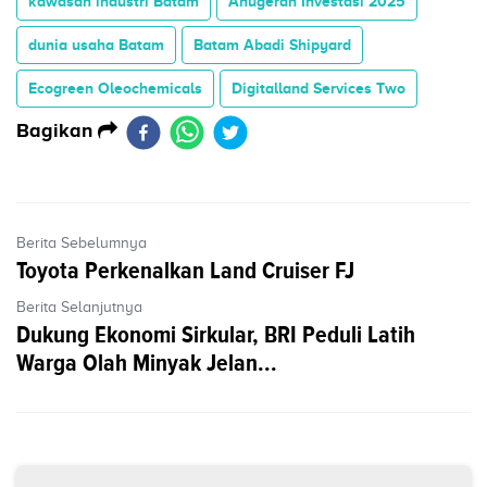
kawasan industri Batam
Anugerah Investasi 2025
dunia usaha Batam
Batam Abadi Shipyard
Ecogreen Oleochemicals
Digitalland Services Two
Bagikan
Berita Sebelumnya
Toyota Perkenalkan Land Cruiser FJ
Berita Selanjutnya
Dukung Ekonomi Sirkular, BRI Peduli Latih
Warga Olah Minyak Jelan...