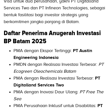
Visa untuk dua perusahaan, yakni PT Digitalland
Services Two dan PT Infineon Technologies, sebagai
bentuk fasilitasi bagi investor strategis yang
berkomitmen jangka panjang di Batam.
Daftar Penerima Anugerah Investasi
BP Batam 2025
PMA dengan Ekspor Tertinggi:
PT Austin
Engineering Indonesia
PMDN dengan Realisasi Investasi Terbesar:
PT
Ecogreen Oleochemicals Batam
PMA dengan Realisasi Investasi Terbesar:
PT
Digitalland Services Two
PMA dengan Inovasi Daur Ulang:
PT Free The
Sea
PMA Perusahaan Inklusif untuk Disabilitas:
PT