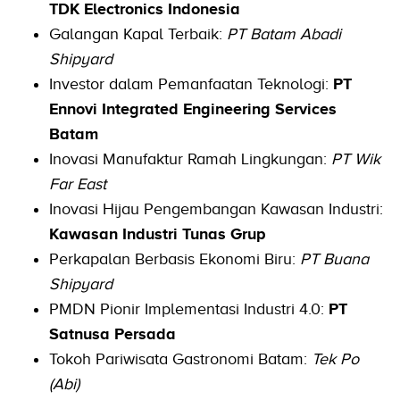
TDK Electronics Indonesia
Galangan Kapal Terbaik:
PT Batam Abadi
Shipyard
Investor dalam Pemanfaatan Teknologi:
PT
Ennovi Integrated Engineering Services
Batam
Inovasi Manufaktur Ramah Lingkungan:
PT Wik
Far East
Inovasi Hijau Pengembangan Kawasan Industri:
Kawasan Industri Tunas Grup
Perkapalan Berbasis Ekonomi Biru:
PT Buana
Shipyard
PMDN Pionir Implementasi Industri 4.0:
PT
Satnusa Persada
Tokoh Pariwisata Gastronomi Batam:
Tek Po
(Abi)