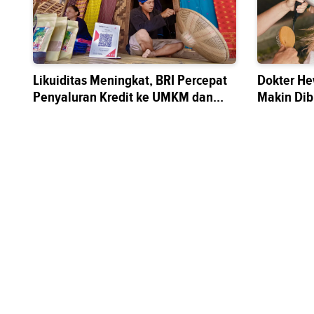
Likuiditas Meningkat, BRI Percepat
Dokter He
Penyaluran Kredit ke UMKM dan
Makin Di
Sektor Riil