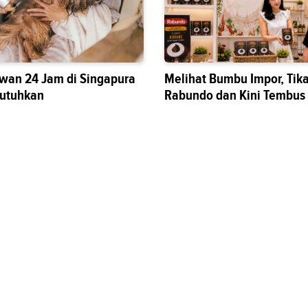
wan 24 Jam di Singapura
Melihat Bumbu Impor, Tik
butuhkan
Rabundo dan Kini Tembus
Nasional