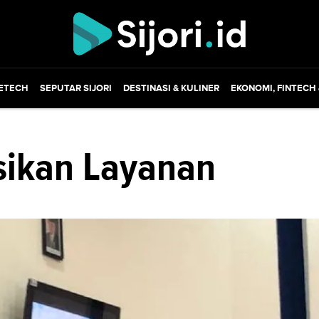
ETECH
SEPUTAR SIJORI
DESTINASI & KULINER
EKONOMI, FINTECH
sikan Layanan