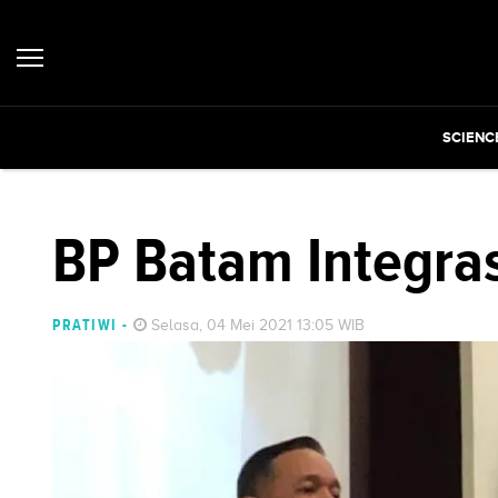
SCIENC
BP Batam Integra
PRATIWI
-
Selasa, 04 Mei 2021 13:05 WIB