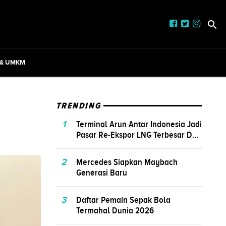
 & UMKM
TRENDING
1
Terminal Arun Antar Indonesia Jadi
Pasar Re-Ekspor LNG Terbesar D...
2
Mercedes Siapkan Maybach
Generasi Baru
3
Daftar Pemain Sepak Bola
Termahal Dunia 2026