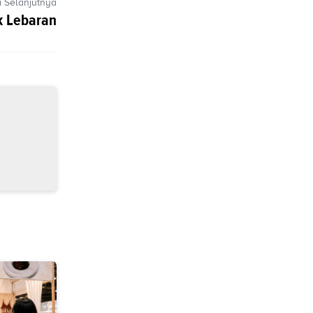
a Selanjutnya
k Lebaran