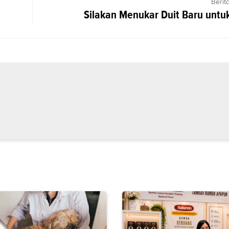
Berit
Silakan Menukar Duit Baru untu