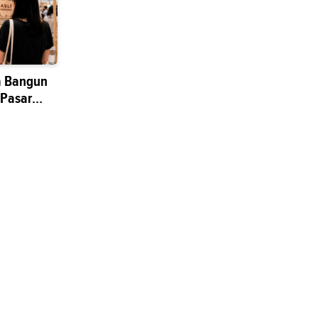
a Bangun
 Pasar