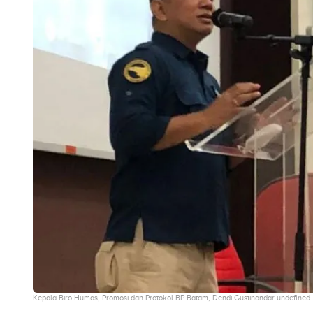
Kepala Biro Humas, Promosi dan Protokol BP Batam, Dendi Gustinandar undefined