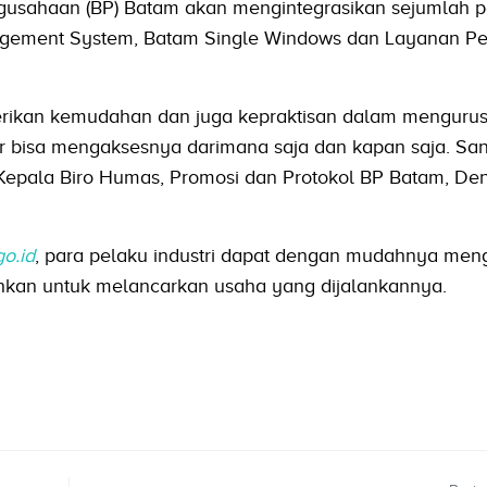
usahaan (BP) Batam akan mengintegrasikan sejumlah pe
nagement System, Batam Single Windows dan Layanan P
erikan kemudahan dan juga kepraktisan dalam mengurus i
or bisa mengaksesnya darimana saja dan kapan saja. Sa
 Kepala Biro Humas, Promosi dan Protokol BP Batam, De
o.id
, para pelaku industri dapat dengan mudahnya men
uhkan untuk melancarkan usaha yang dijalankannya.