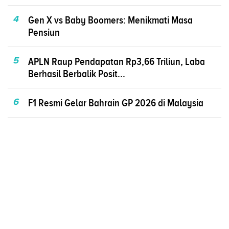
4
Gen X vs Baby Boomers: Menikmati Masa
Pensiun
5
APLN Raup Pendapatan Rp3,66 Triliun, Laba
Berhasil Berbalik Posit...
6
F1 Resmi Gelar Bahrain GP 2026 di Malaysia