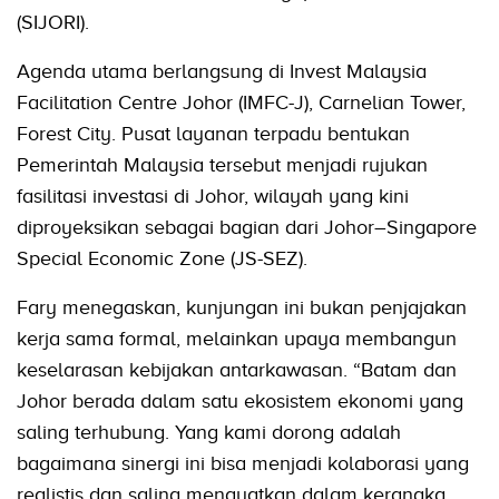
(SIJORI).
Agenda utama berlangsung di Invest Malaysia
Facilitation Centre Johor (IMFC-J), Carnelian Tower,
Forest City. Pusat layanan terpadu bentukan
Pemerintah Malaysia tersebut menjadi rujukan
fasilitasi investasi di Johor, wilayah yang kini
diproyeksikan sebagai bagian dari Johor–Singapore
Special Economic Zone (JS-SEZ).
Fary menegaskan, kunjungan ini bukan penjajakan
kerja sama formal, melainkan upaya membangun
keselarasan kebijakan antarkawasan. “Batam dan
Johor berada dalam satu ekosistem ekonomi yang
saling terhubung. Yang kami dorong adalah
bagaimana sinergi ini bisa menjadi kolaborasi yang
realistis dan saling menguatkan dalam kerangka