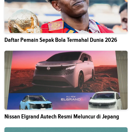
Daftar Pemain Sepak Bola Termahal Dunia 2026
Nissan Elgrand Autech Resmi Meluncur di Jepang