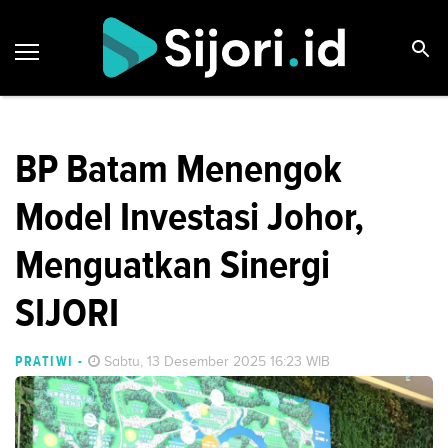
BP Batam Menengok
Model Investasi Johor,
Menguatkan Sinergi
SIJORI
PRATIWI
-
Sabtu, 13 Desember 2025 16:23 WIB