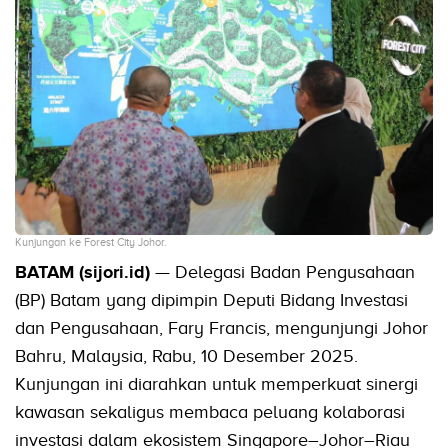
Kunjungan ke Forest City Johor.
BATAM (sijori.id)
— Delegasi Badan Pengusahaan
(BP) Batam yang dipimpin Deputi Bidang Investasi
dan Pengusahaan, Fary Francis, mengunjungi Johor
Bahru, Malaysia, Rabu, 10 Desember 2025.
Kunjungan ini diarahkan untuk memperkuat sinergi
kawasan sekaligus membaca peluang kolaborasi
investasi dalam ekosistem Singapore–Johor–Riau