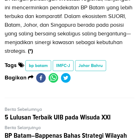
ini mencerminkan pendekatan BP Batam yang lebih
terbuka dan komparatif. Dalam ekosistem SIJORI,
Batam, Johor, dan Singapura berada pada posisi
yang saling bersaing sekaligus saling bergantung—
menjadikan sinergi kawasan sebagai kebutuhan
strategis.
(*)
Tags
bp batam
IMFC-J
Johor Bahru
Bagikan
Berita Sebelumnya
5 Lulusan Terbaik UIB pada Wisuda XXI
Berita Selanjutnya
BP Batam–Bappenas Bahas Strategi Wilayah