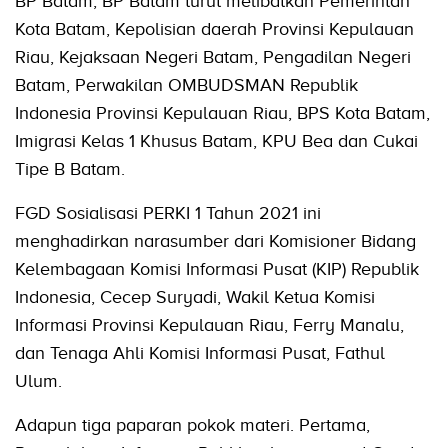
BP Batam, BP Batam turut melibatkan Pemerintah
Kota Batam, Kepolisian daerah Provinsi Kepulauan
Riau, Kejaksaan Negeri Batam, Pengadilan Negeri
Batam, Perwakilan OMBUDSMAN Republik
Indonesia Provinsi Kepulauan Riau, BPS Kota Batam,
Imigrasi Kelas 1 Khusus Batam, KPU Bea dan Cukai
Tipe B Batam.
FGD Sosialisasi PERKI 1 Tahun 2021 ini
menghadirkan narasumber dari Komisioner Bidang
Kelembagaan Komisi Informasi Pusat (KIP) Republik
Indonesia, Cecep Suryadi, Wakil Ketua Komisi
Informasi Provinsi Kepulauan Riau, Ferry Manalu,
dan Tenaga Ahli Komisi Informasi Pusat, Fathul
Ulum.
Adapun tiga paparan pokok materi. Pertama,