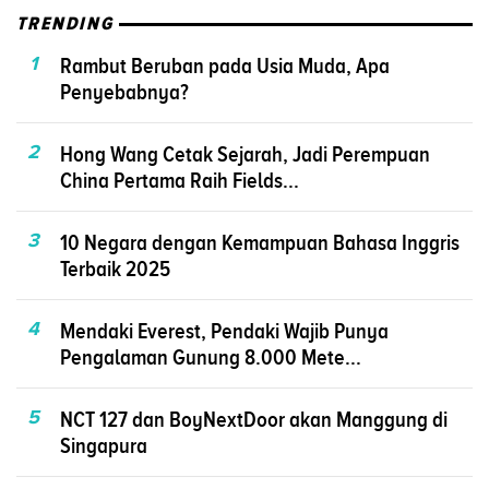
TRENDING
1
Rambut Beruban pada Usia Muda, Apa
Penyebabnya?
2
Hong Wang Cetak Sejarah, Jadi Perempuan
China Pertama Raih Fields...
3
10 Negara dengan Kemampuan Bahasa Inggris
Terbaik 2025
4
Mendaki Everest, Pendaki Wajib Punya
Pengalaman Gunung 8.000 Mete...
5
NCT 127 dan BoyNextDoor akan Manggung di
Singapura