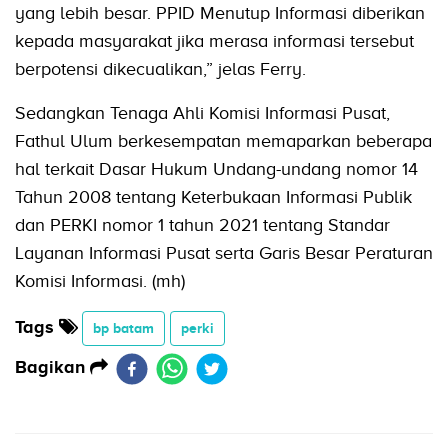
yang lebih besar. PPID Menutup Informasi diberikan
kepada masyarakat jika merasa informasi tersebut
berpotensi dikecualikan,” jelas Ferry.
Sedangkan Tenaga Ahli Komisi Informasi Pusat,
Fathul Ulum berkesempatan memaparkan beberapa
hal terkait Dasar Hukum Undang-undang nomor 14
Tahun 2008 tentang Keterbukaan Informasi Publik
dan PERKI nomor 1 tahun 2021 tentang Standar
Layanan Informasi Pusat serta Garis Besar Peraturan
Komisi Informasi. (mh)
Tags
bp batam
perki
Bagikan