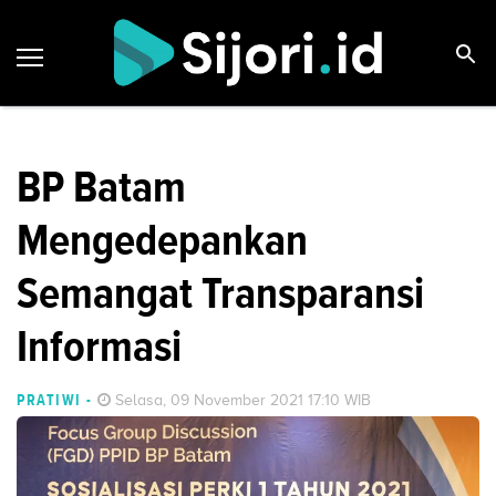
BP Batam
Mengedepankan
Semangat Transparansi
Informasi
PRATIWI
-
Selasa, 09 November 2021 17:10 WIB