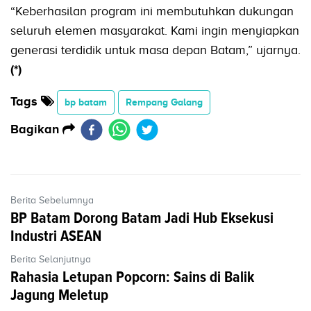
“Keberhasilan program ini membutuhkan dukungan
seluruh elemen masyarakat. Kami ingin menyiapkan
generasi terdidik untuk masa depan Batam,” ujarnya.
(*)
Tags
bp batam
Rempang Galang
Bagikan
Berita Sebelumnya
BP Batam Dorong Batam Jadi Hub Eksekusi
Industri ASEAN
Berita Selanjutnya
Rahasia Letupan Popcorn: Sains di Balik
Jagung Meletup