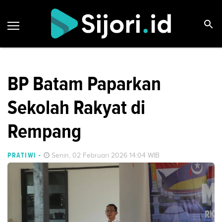
BP Batam Paparkan
Sekolah Rakyat di
Rempang
PRATIWI
-
Senin, 02 Februari 2026 14:04 WIB