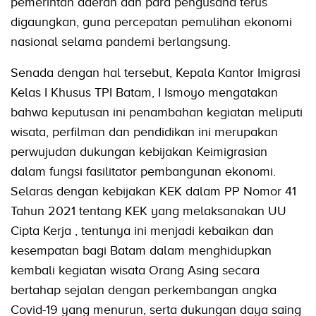
pemerintah daerah dan para pengusaha terus
digaungkan, guna percepatan pemulihan ekonomi
nasional selama pandemi berlangsung.
Senada dengan hal tersebut, Kepala Kantor Imigrasi
Kelas I Khusus TPI Batam, I Ismoyo mengatakan
bahwa keputusan ini penambahan kegiatan meliputi
wisata, perfilman dan pendidikan ini merupakan
perwujudan dukungan kebijakan Keimigrasian
dalam fungsi fasilitator pembangunan ekonomi.
Selaras dengan kebijakan KEK dalam PP Nomor 41
Tahun 2021 tentang KEK yang melaksanakan UU
Cipta Kerja , tentunya ini menjadi kebaikan dan
kesempatan bagi Batam dalam menghidupkan
kembali kegiatan wisata Orang Asing secara
bertahap sejalan dengan perkembangan angka
Covid-19 yang menurun, serta dukungan daya saing