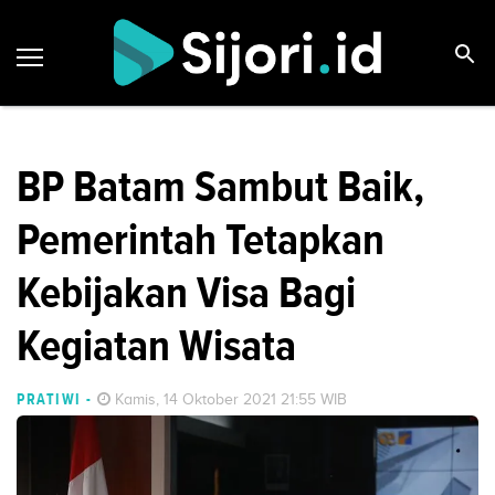
BP Batam Sambut Baik,
Pemerintah Tetapkan
Kebijakan Visa Bagi
Kegiatan Wisata
PRATIWI
-
Kamis, 14 Oktober 2021 21:55 WIB