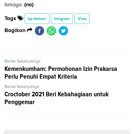
Ismoyo.
(na)
Tags
bp batam
Imigrasi
Visa
Bagikan
Berita Sebelumnya
Kemenkumham: Permohonan Izin Prakarsa
Perlu Penuhi Empat Kriteria
Berita Selanjutnya
Croctober 2021 Beri Kebahagiaan untuk
Penggemar