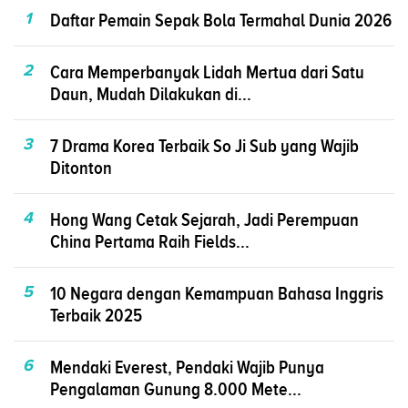
1
Daftar Pemain Sepak Bola Termahal Dunia 2026
2
Cara Memperbanyak Lidah Mertua dari Satu
Daun, Mudah Dilakukan di...
3
7 Drama Korea Terbaik So Ji Sub yang Wajib
Ditonton
4
Hong Wang Cetak Sejarah, Jadi Perempuan
China Pertama Raih Fields...
5
10 Negara dengan Kemampuan Bahasa Inggris
Terbaik 2025
6
Mendaki Everest, Pendaki Wajib Punya
Pengalaman Gunung 8.000 Mete...