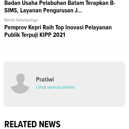
Badan Usaha Pelabuhan Batam Terapkan B-
SIMS, Layanan Pengurusan J...
Berita Selanjutnya
Pemprov Kepri Raih Top Inovasi Pelayanan
Publik Terpuji KIPP 2021
Pratiwi
Lihat semua artikel
RELATED NEWS