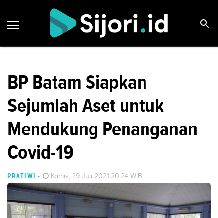
BP Batam Siapkan
Sejumlah Aset untuk
Mendukung Penanganan
Covid-19
PRATIWI
-
Kamis, 29 Juli 2021 20:24 WIB