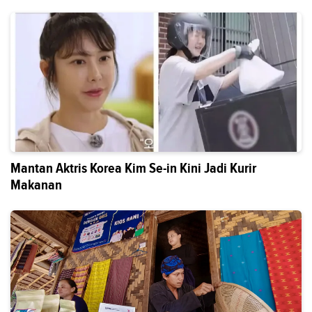
Mantan Aktris Korea Kim Se-in Kini Jadi Kurir
Makanan