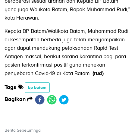
beroperasi sesuai arahan dari Kepala BP Batam
yang juga Walikota Batam, Bapak Muhammad Rudi,”
kata Herawan.
Kepala BP Batam/Walikota Batam, Muhammad Rudi,
di kesempatan berbeda juga telah menyampaikan
agar dapat mendukung pelaksanaan Rapid Test
Antigen massal, berikut sarana karantina bagi para
pasien terkonfirmasi positif guna menekan
penyebaran Covid-19 di Kota Batam.
(rud)
Tags
bp batam
Bagikan
Berita Sebelumnya